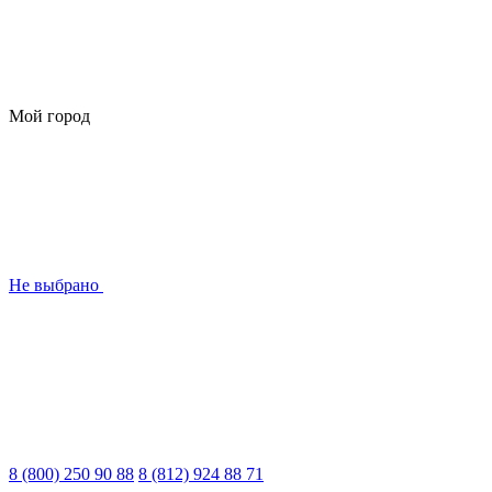
Мой город
Не выбрано
8 (800) 250 90 88
8 (812) 924 88 71