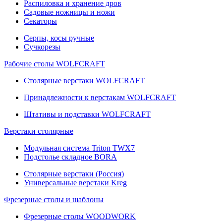
Распиловка и хранение дров
Садовые ножницы и ножи
Секаторы
Серпы, косы ручные
Сучкорезы
Рабочие столы WOLFCRAFT
Столярные верстаки WOLFCRAFT
Принадлежности к верстакам WOLFCRAFT
Штативы и подставки WOLFCRAFT
Верстаки столярные
Модульная система Triton TWX7
Подстолье складное BORA
Столярные верстаки (Россия)
Универсальные верстаки Kreg
Фрезерные столы и шаблоны
Фрезерные столы WOODWORK