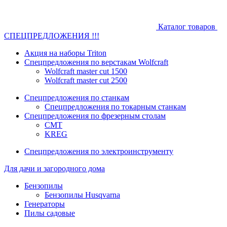
Каталог товаров
СПЕЦПРЕДЛОЖЕНИЯ !!!
Акция на наборы Triton
Спецпредложения по верстакам Wolfcraft
Wolfcraft master cut 1500
Wolfcraft master cut 2500
Спецпредложения по станкам
Спецпредложения по токарным станкам
Спецпредложения по фрезерным столам
CMT
KREG
Спецпредложения по электроинструменту
Для дачи и загородного дома
Бензопилы
Бензопилы Husqvarna
Генераторы
Пилы садовые