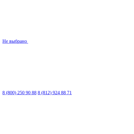
Не выбрано
8 (800) 250 90 88
8 (812) 924 88 71