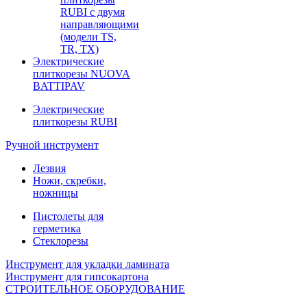
RUBI с двумя
направляющими
(модели TS,
TR, TX)
Электрические
плиткорезы NUOVA
BATTIPAV
Электрические
плиткорезы RUBI
Ручной инструмент
Лезвия
Ножи, скребки,
ножницы
Пистолеты для
герметика
Стеклорезы
Инструмент для укладки ламината
Инструмент для гипсокартона
СТРОИТЕЛЬНОЕ ОБОРУДОВАНИЕ