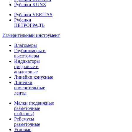
Рубанки KUNZ
Рубанки VERITAS
Рубанки
ПЕТРОГРАДЪ
Измерительный инструмент
Влагомеры
Глубиномеры и
высотомеры
Индикаторы
цифровые и
аналоговые
Линейки конусные
Линейки,
измерительные
ленты
Малки (подвижные
разметочные
шаблоны)
Рейсмусы
разметочные
Угловые