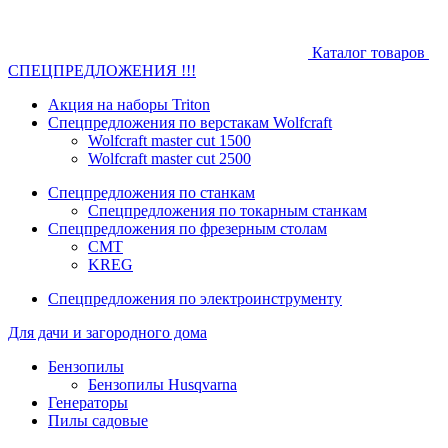
Каталог товаров
СПЕЦПРЕДЛОЖЕНИЯ !!!
Акция на наборы Triton
Спецпредложения по верстакам Wolfcraft
Wolfcraft master cut 1500
Wolfcraft master cut 2500
Спецпредложения по станкам
Спецпредложения по токарным станкам
Спецпредложения по фрезерным столам
CMT
KREG
Спецпредложения по электроинструменту
Для дачи и загородного дома
Бензопилы
Бензопилы Husqvarna
Генераторы
Пилы садовые