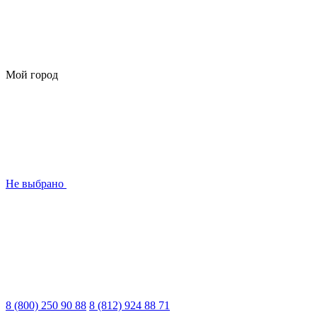
Мой город
Не выбрано
8 (800) 250 90 88
8 (812) 924 88 71