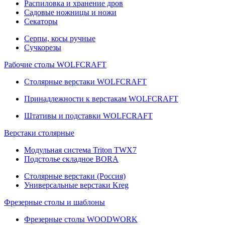
Распиловка и хранение дров
Садовые ножницы и ножи
Секаторы
Серпы, косы ручные
Сучкорезы
Рабочие столы WOLFCRAFT
Столярные верстаки WOLFCRAFT
Принадлежности к верстакам WOLFCRAFT
Штативы и подставки WOLFCRAFT
Верстаки столярные
Модульная система Triton TWX7
Подстолье складное BORA
Столярные верстаки (Россия)
Универсальные верстаки Kreg
Фрезерные столы и шаблоны
Фрезерные столы WOODWORK