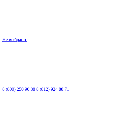
Не выбрано
8 (800) 250 90 88
8 (812) 924 88 71