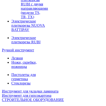
RUBI с двумя
направляющими
(модели TS,
TR, TX)
Электрические
плиткорезы NUOVA
BATTIPAV
Электрические
плиткорезы RUBI
Ручной инструмент
Лезвия
Ножи, скребки,
ножницы
Пистолеты для
герметика
Стеклорезы
Инструмент для укладки ламината
Инструмент для гипсокартона
СТРОИТЕЛЬНОЕ ОБОРУДОВАНИЕ