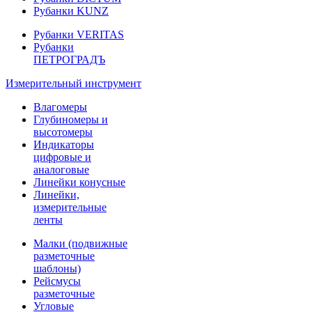
Рубанки KUNZ
Рубанки VERITAS
Рубанки
ПЕТРОГРАДЪ
Измерительный инструмент
Влагомеры
Глубиномеры и
высотомеры
Индикаторы
цифровые и
аналоговые
Линейки конусные
Линейки,
измерительные
ленты
Малки (подвижные
разметочные
шаблоны)
Рейсмусы
разметочные
Угловые