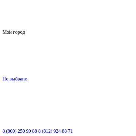
Мой город
Не выбрано
8 (800) 250 90 88
8 (812) 924 88 71