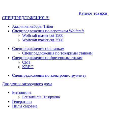
Каталог товаров
СПЕЦПРЕДЛОЖЕНИЯ !!!
Акция на наборы Triton
Спецпредложения по верстакам Wolfcraft
Wolfcraft master cut 1500
Wolfcraft master cut 2500
Спецпредложения по станкам
Спецпредложения по токарным станкам
Спецпредложения по фрезерным столам
CMT
KREG
Спецпредложения по электроинструменту
Для дачи и загородного дома
Бензопилы
Бензопилы Husqvarna
Генераторы
Пилы садовые