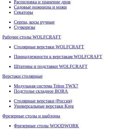
Распиловка и хранение дров
Садовые ножницы и ножи
Секаторы
Серпы, косы ручные
Сучкорезы
Рабочие столы WOLFCRAFT
Столярные верстаки WOLFCRAFT
Принадлежности к верстакам WOLFCRAFT
Штативы и подставки WOLFCRAFT
Верстаки столярные
Модульная система Triton TWX7
Подстолье складное BORA
Столярные верстаки (Россия)
Универсальные верстаки Kreg
Фрезерные столы и шаблоны
Фрезерные столы WOODWORK