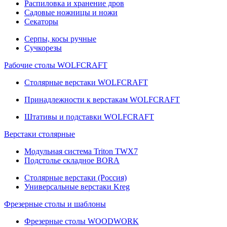
Распиловка и хранение дров
Садовые ножницы и ножи
Секаторы
Серпы, косы ручные
Сучкорезы
Рабочие столы WOLFCRAFT
Столярные верстаки WOLFCRAFT
Принадлежности к верстакам WOLFCRAFT
Штативы и подставки WOLFCRAFT
Верстаки столярные
Модульная система Triton TWX7
Подстолье складное BORA
Столярные верстаки (Россия)
Универсальные верстаки Kreg
Фрезерные столы и шаблоны
Фрезерные столы WOODWORK