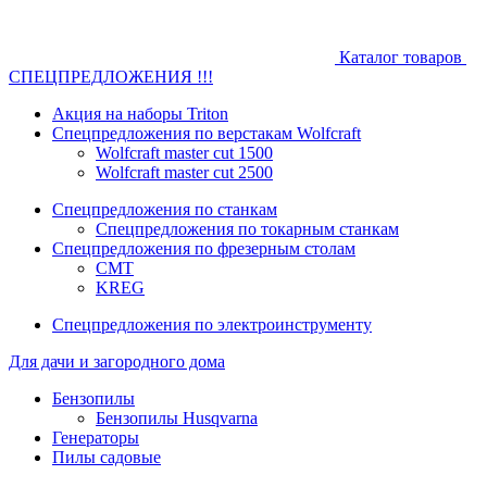
Каталог товаров
СПЕЦПРЕДЛОЖЕНИЯ !!!
Акция на наборы Triton
Спецпредложения по верстакам Wolfcraft
Wolfcraft master cut 1500
Wolfcraft master cut 2500
Спецпредложения по станкам
Спецпредложения по токарным станкам
Спецпредложения по фрезерным столам
CMT
KREG
Спецпредложения по электроинструменту
Для дачи и загородного дома
Бензопилы
Бензопилы Husqvarna
Генераторы
Пилы садовые