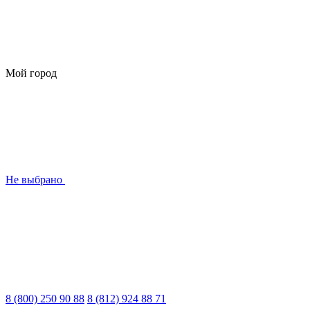
Мой город
Не выбрано
8 (800) 250 90 88
8 (812) 924 88 71