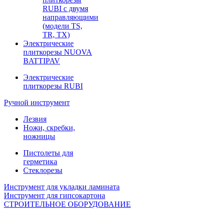
RUBI с двумя
направляющими
(модели TS,
TR, TX)
Электрические
плиткорезы NUOVA
BATTIPAV
Электрические
плиткорезы RUBI
Ручной инструмент
Лезвия
Ножи, скребки,
ножницы
Пистолеты для
герметика
Стеклорезы
Инструмент для укладки ламината
Инструмент для гипсокартона
СТРОИТЕЛЬНОЕ ОБОРУДОВАНИЕ