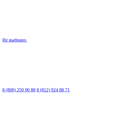
Не выбрано
8 (800) 250 90 88
8 (812) 924 88 71