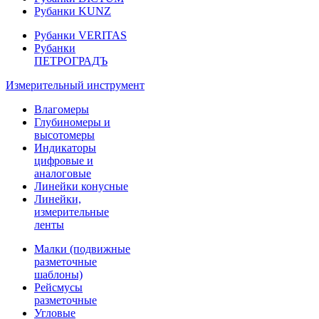
Рубанки KUNZ
Рубанки VERITAS
Рубанки
ПЕТРОГРАДЪ
Измерительный инструмент
Влагомеры
Глубиномеры и
высотомеры
Индикаторы
цифровые и
аналоговые
Линейки конусные
Линейки,
измерительные
ленты
Малки (подвижные
разметочные
шаблоны)
Рейсмусы
разметочные
Угловые