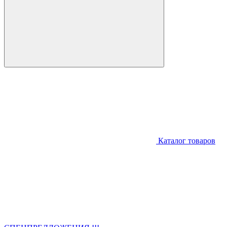
Каталог товаров