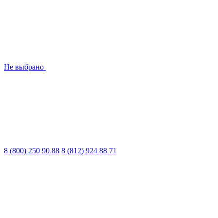
Не выбрано
8 (800) 250 90 88
8 (812) 924 88 71