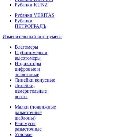
Рубанки KUNZ
Рубанки VERITAS
Рубанки
ПЕТРОГРАДЪ
Измерительный инструмент
Влагомеры
Глубиномеры и
высотомеры
Индикаторы
цифровые и
аналоговые
Линейки конусные
Линейки,
измерительные
ленты
Малки (подвижные
разметочные
шаблоны)
Рейсмусы
разметочные
Угловые