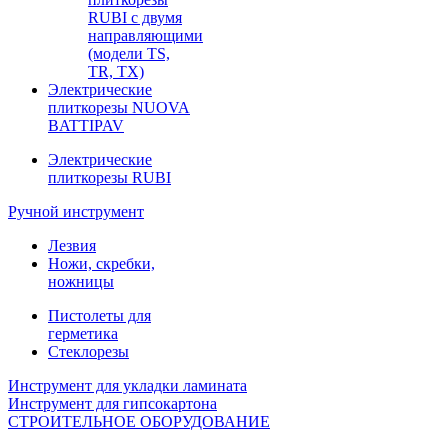
RUBI с двумя
направляющими
(модели TS,
TR, TX)
Электрические
плиткорезы NUOVA
BATTIPAV
Электрические
плиткорезы RUBI
Ручной инструмент
Лезвия
Ножи, скребки,
ножницы
Пистолеты для
герметика
Стеклорезы
Инструмент для укладки ламината
Инструмент для гипсокартона
СТРОИТЕЛЬНОЕ ОБОРУДОВАНИЕ