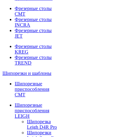
Фрезерные столы
CMT
Фрезерные столы
INCRA
Фрезерные столы
JET
Фрезерные столы
KREG
Фрезерные столы
TREND
Шипорезки и шаблоны
Шипорезные
приспособления
CMT
Шипорезные
приспособления
LEIGH
Шипорезка
Leigh D4R Pro
Шипорезки