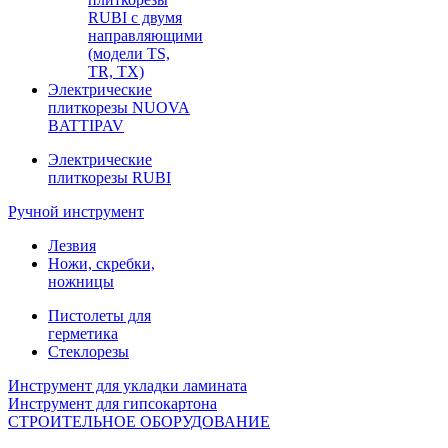
RUBI с двумя
направляющими
(модели TS,
TR, TX)
Электрические
плиткорезы NUOVA
BATTIPAV
Электрические
плиткорезы RUBI
Ручной инструмент
Лезвия
Ножи, скребки,
ножницы
Пистолеты для
герметика
Стеклорезы
Инструмент для укладки ламината
Инструмент для гипсокартона
СТРОИТЕЛЬНОЕ ОБОРУДОВАНИЕ