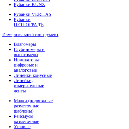
Рубанки KUNZ
Рубанки VERITAS
Рубанки
ПЕТРОГРАДЪ
Измерительный инструмент
Влагомеры
Глубиномеры и
высотомеры
Индикаторы
цифровые и
аналоговые
Линейки конусные
Линейки,
измерительные
ленты
Малки (подвижные
разметочные
шаблоны)
Рейсмусы
разметочные
Угловые