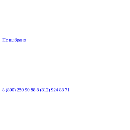
Не выбрано
8 (800) 250 90 88
8 (812) 924 88 71