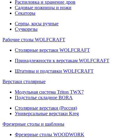
Распиловка и хранение дров
Садовые ножницы и ножи
Секаторы
Серпы, косы ручные
Сучкорезы
Рабочие столы WOLFCRAFT
Столярные верстаки WOLFCRAFT
Принадлежности к верстакам WOLFCRAFT
Штативы и подставки WOLFCRAFT
Верстаки столярные
Модульная система Triton TWX7
Подстолье складное BORA
Столярные верстаки (Россия)
Универсальные верстаки Kreg
Фрезерные столы и шаблоны
Фрезерные столы WOODWORK