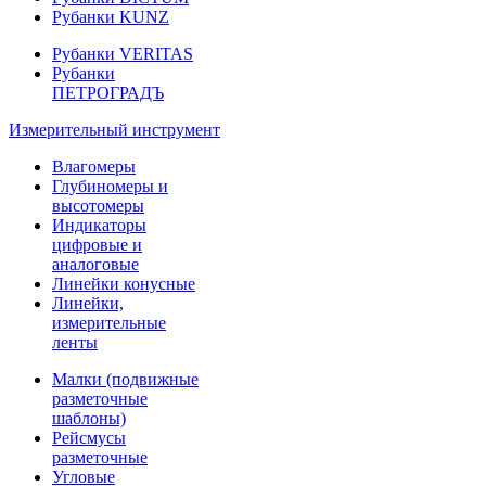
Рубанки KUNZ
Рубанки VERITAS
Рубанки
ПЕТРОГРАДЪ
Измерительный инструмент
Влагомеры
Глубиномеры и
высотомеры
Индикаторы
цифровые и
аналоговые
Линейки конусные
Линейки,
измерительные
ленты
Малки (подвижные
разметочные
шаблоны)
Рейсмусы
разметочные
Угловые