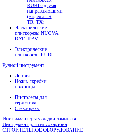
RUBI с двумя
направляющими
(модели TS,
TR, TX)
Электрические
плиткорезы NUOVA
BATTIPAV
Электрические
плиткорезы RUBI
Ручной инструмент
Лезвия
Ножи, скребки,
ножницы
Пистолеты для
герметика
Стеклорезы
Инструмент для укладки ламината
Инструмент для гипсокартона
СТРОИТЕЛЬНОЕ ОБОРУДОВАНИЕ