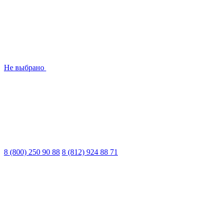
Не выбрано
8 (800) 250 90 88
8 (812) 924 88 71