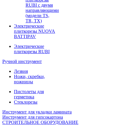
RUBI с двумя
направляющими
(модели TS,
TR, TX)
Электрические
плиткорезы NUOVA
BATTIPAV
Электрические
плиткорезы RUBI
Ручной инструмент
Лезвия
Ножи, скребки,
ножницы
Пистолеты для
герметика
Стеклорезы
Инструмент для укладки ламината
Инструмент для гипсокартона
СТРОИТЕЛЬНОЕ ОБОРУДОВАНИЕ