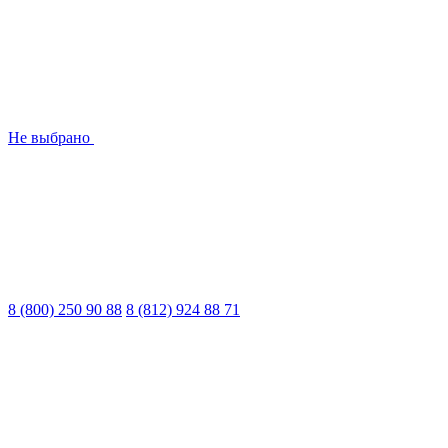
Не выбрано
8 (800) 250 90 88
8 (812) 924 88 71