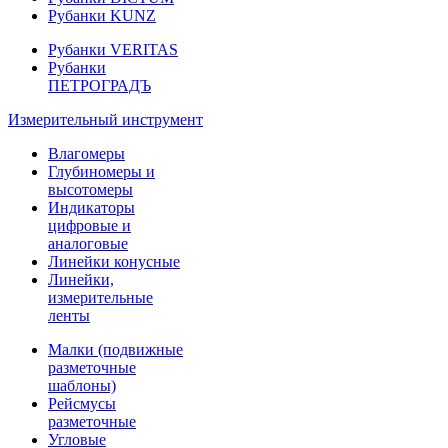
Рубанки KUNZ
Рубанки VERITAS
Рубанки
ПЕТРОГРАДЪ
Измерительный инструмент
Влагомеры
Глубиномеры и
высотомеры
Индикаторы
цифровые и
аналоговые
Линейки конусные
Линейки,
измерительные
ленты
Малки (подвижные
разметочные
шаблоны)
Рейсмусы
разметочные
Угловые