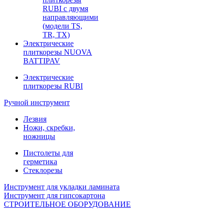
RUBI с двумя
направляющими
(модели TS,
TR, TX)
Электрические
плиткорезы NUOVA
BATTIPAV
Электрические
плиткорезы RUBI
Ручной инструмент
Лезвия
Ножи, скребки,
ножницы
Пистолеты для
герметика
Стеклорезы
Инструмент для укладки ламината
Инструмент для гипсокартона
СТРОИТЕЛЬНОЕ ОБОРУДОВАНИЕ