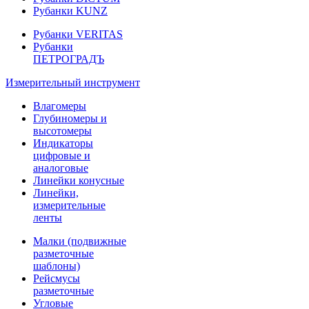
Рубанки KUNZ
Рубанки VERITAS
Рубанки
ПЕТРОГРАДЪ
Измерительный инструмент
Влагомеры
Глубиномеры и
высотомеры
Индикаторы
цифровые и
аналоговые
Линейки конусные
Линейки,
измерительные
ленты
Малки (подвижные
разметочные
шаблоны)
Рейсмусы
разметочные
Угловые