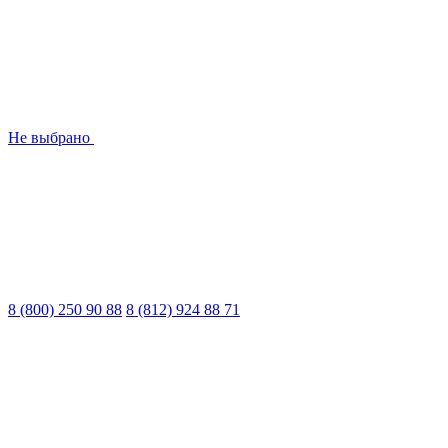
Не выбрано
8 (800) 250 90 88
8 (812) 924 88 71