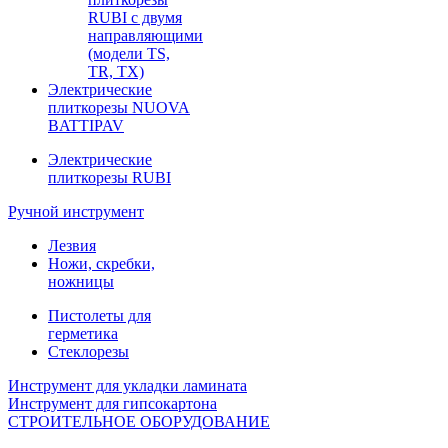
RUBI с двумя
направляющими
(модели TS,
TR, TX)
Электрические
плиткорезы NUOVA
BATTIPAV
Электрические
плиткорезы RUBI
Ручной инструмент
Лезвия
Ножи, скребки,
ножницы
Пистолеты для
герметика
Стеклорезы
Инструмент для укладки ламината
Инструмент для гипсокартона
СТРОИТЕЛЬНОЕ ОБОРУДОВАНИЕ