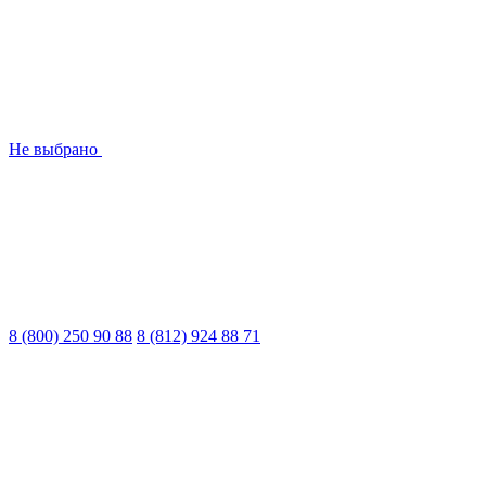
Не выбрано
8 (800) 250 90 88
8 (812) 924 88 71