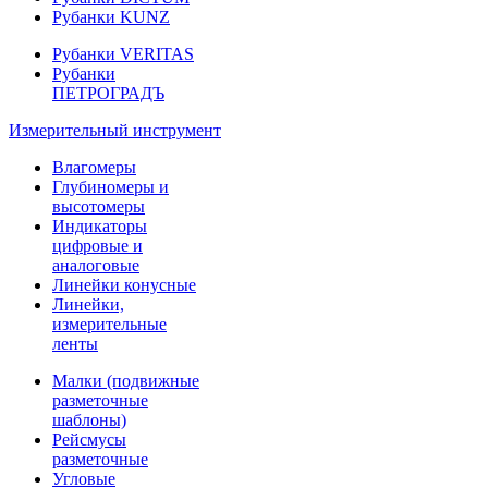
Рубанки KUNZ
Рубанки VERITAS
Рубанки
ПЕТРОГРАДЪ
Измерительный инструмент
Влагомеры
Глубиномеры и
высотомеры
Индикаторы
цифровые и
аналоговые
Линейки конусные
Линейки,
измерительные
ленты
Малки (подвижные
разметочные
шаблоны)
Рейсмусы
разметочные
Угловые