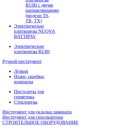
RUBI с двумя
направляющими
(модели TS,
TR, TX)
Электрические
плиткорезы NUOVA
BATTIPAV
Электрические
плиткорезы RUBI
Ручной инструмент
Лезвия
Ножи, скребки,
ножницы
Пистолеты для
герметика
Стеклорезы
Инструмент для укладки ламината
Инструмент для гипсокартона
СТРОИТЕЛЬНОЕ ОБОРУДОВАНИЕ