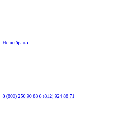
Не выбрано
8 (800) 250 90 88
8 (812) 924 88 71