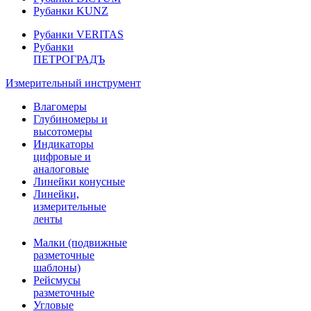
Рубанки KUNZ
Рубанки VERITAS
Рубанки
ПЕТРОГРАДЪ
Измерительный инструмент
Влагомеры
Глубиномеры и
высотомеры
Индикаторы
цифровые и
аналоговые
Линейки конусные
Линейки,
измерительные
ленты
Малки (подвижные
разметочные
шаблоны)
Рейсмусы
разметочные
Угловые