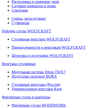
Распиловка и хранение дров
Садовые ножницы и ножи
Секаторы
Серпы, косы ручные
Сучкорезы
Рабочие столы WOLFCRAFT
Столярные верстаки WOLFCRAFT
Принадлежности к верстакам WOLFCRAFT
Штативы и подставки WOLFCRAFT
Верстаки столярные
Модульная система Triton TWX7
Подстолье складное BORA
Столярные верстаки (Россия)
Универсальные верстаки Kreg
Фрезерные столы и шаблоны
Фрезерные столы WOODWORK