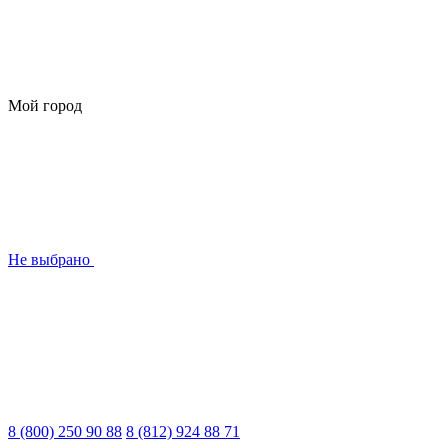
Мой город
Не выбрано
8 (800) 250 90 88
8 (812) 924 88 71