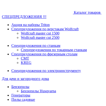
Каталог товаров
СПЕЦПРЕДЛОЖЕНИЯ !!!
Акция на наборы Triton
Спецпредложения по верстакам Wolfcraft
Wolfcraft master cut 1500
Wolfcraft master cut 2500
Спецпредложения по станкам
Спецпредложения по токарным станкам
Спецпредложения по фрезерным столам
CMT
KREG
Спецпредложения по электроинструменту
Для дачи и загородного дома
Бензопилы
Бензопилы Husqvarna
Генераторы
Пилы садовые