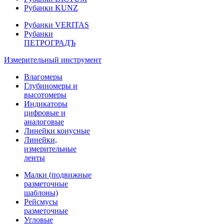
Рубанки KUNZ
Рубанки VERITAS
Рубанки
ПЕТРОГРАДЪ
Измерительный инструмент
Влагомеры
Глубиномеры и
высотомеры
Индикаторы
цифровые и
аналоговые
Линейки конусные
Линейки,
измерительные
ленты
Малки (подвижные
разметочные
шаблоны)
Рейсмусы
разметочные
Угловые