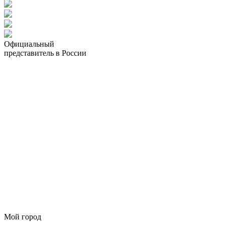
Официальный
представитель в России
Мой город