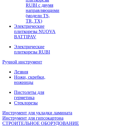
RUBI с двумя
направляющими
(модели TS,
TR, TX)
Электрические
плиткорезы NUOVA
BATTIPAV
Электрические
плиткорезы RUBI
Ручной инструмент
Лезвия
Ножи, скребки,
ножницы
Пистолеты для
герметика
Стеклорезы
Инструмент для укладки ламината
Инструмент для гипсокартона
СТРОИТЕЛЬНОЕ ОБОРУДОВАНИЕ