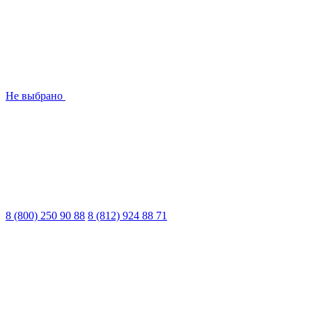
Не выбрано
8 (800) 250 90 88
8 (812) 924 88 71