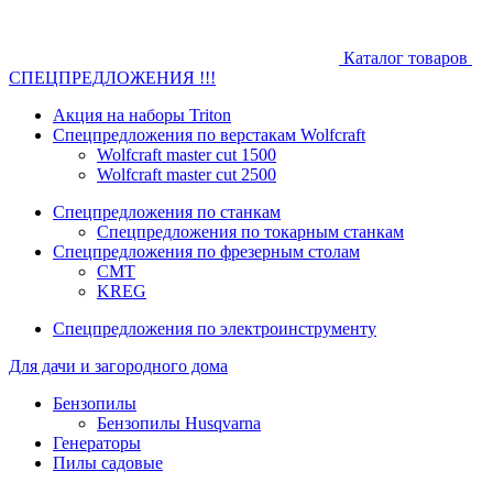
Каталог товаров
СПЕЦПРЕДЛОЖЕНИЯ !!!
Акция на наборы Triton
Спецпредложения по верстакам Wolfcraft
Wolfcraft master cut 1500
Wolfcraft master cut 2500
Спецпредложения по станкам
Спецпредложения по токарным станкам
Спецпредложения по фрезерным столам
CMT
KREG
Спецпредложения по электроинструменту
Для дачи и загородного дома
Бензопилы
Бензопилы Husqvarna
Генераторы
Пилы садовые