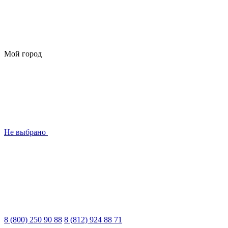
Мой город
Не выбрано
8 (800) 250 90 88
8 (812) 924 88 71