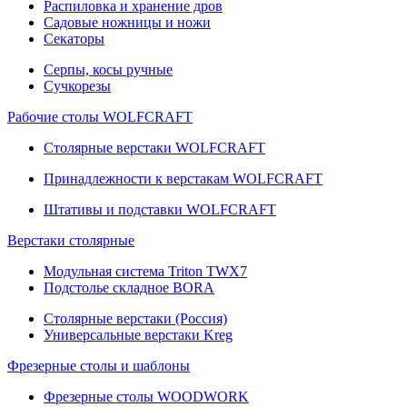
Распиловка и хранение дров
Садовые ножницы и ножи
Секаторы
Серпы, косы ручные
Сучкорезы
Рабочие столы WOLFCRAFT
Столярные верстаки WOLFCRAFT
Принадлежности к верстакам WOLFCRAFT
Штативы и подставки WOLFCRAFT
Верстаки столярные
Модульная система Triton TWX7
Подстолье складное BORA
Столярные верстаки (Россия)
Универсальные верстаки Kreg
Фрезерные столы и шаблоны
Фрезерные столы WOODWORK