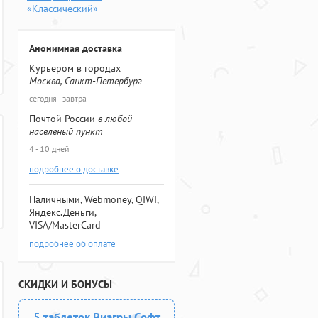
«Классический»
Анонимная доставка
Курьером в городах
Москва, Санкт-Петербург
сегодня - завтра
Почтой России
в любой
населеный пункт
4 - 10 дней
подробнее о доставке
Наличными, Webmoney, QIWI,
Яндекс.Деньги,
VISA/MasterCard
подробнее об оплате
СКИДКИ И БОНУСЫ
5 таблеток Виагры Софт