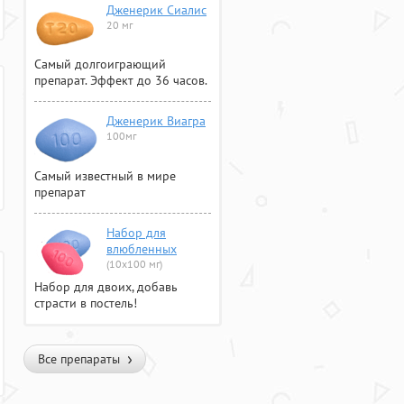
Дженерик Сиалис
20 мг
Самый долгоиграющий
препарат. Эффект до 36 часов.
Дженерик Виагра
100мг
Самый известный в мире
препарат
Набор для
влюбленных
(10х100 мг)
Набор для двоих, добавь
страсти в постель!
Все препараты