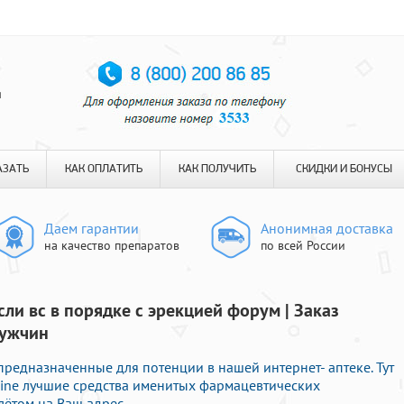
я
АЗАТЬ
КАК ОПЛАТИТЬ
КАК ПОЛУЧИТЬ
СКИДКИ И БОНУСЫ
Даем гарантии
Анонимная доставка
на качество препаратов
по всей России
ли вс в порядке с эрекцией форум | Заказ
мужчин
редназначенные для потенции в нашей интернет- аптеке. Тут
ine лучшие средства именитых фармацевтических
лётом на Ваш адрес.