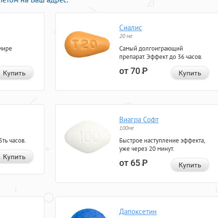
Сиалис
20 мг
мире
Самый долгоиграющий
препарат. Эффект до 36 часов.
от 70
Р
Купить
Купить
Виагра Софт
100мг
ть часов.
Быстрое наступление эффекта,
уже через 20 минут.
Купить
от 65
Р
Купить
Дапоксетин