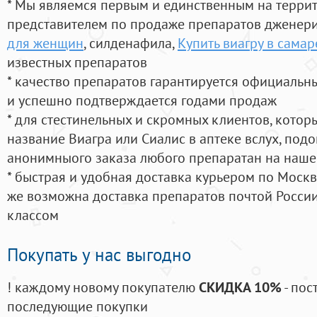
* Мы являемся первым и единственным на терри
представителем по продаже препаратов дженер
для женщин
, силденафила
,
Купить виагру в самар
известных препаратов
* качество препаратов гарантируется официаль
и успешно подтверждается годами продаж
* для стестинельных и скромных клиентов, кото
название Виагра или Сиалис в аптеке вслух, под
анонимныого заказа любого препаратан на наше
* быстрая и удобная доставка курьером по Москве
же возможна доставка препаратов почтой России
классом
Покупать у нас выгодно
! каждому новому покупателю
СКИДКА 10%
- пос
последующие покупки