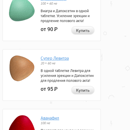
100 + 60 мг
Виагра и Дапоксетин в одной
таблетке. Усиление эрекции и
продление полового акта!
от 90
Р
Купить
Супер Левитра
20 + 60 мг
В одной таблетке Левитра для
усиления эрекции и Дапоксетин
для продления полового акта!
от 95
Р
Купить
Аванафил
100 мг