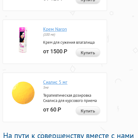
Крем Naron
(100 мг)
Крем для сужения влагалища
от 1500
Р
Купить
Сиалис 5 мг
5мг
Терапевтическая дозировка
Сиалиса для курсового приема
от 60
Р
Купить
На пути к совершенству вместе с нами