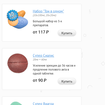
Набор "Три в одном"
(10x100мг, 20x20мг)
Большой набор из 3-х
препаратов.
от 117
Р
Купить
Супер Сиалис
20мг + 60мг
Усиление эрекции до 36 часов и
продление полового акта в
одной таблетке.
от 90
Р
Купить
Супер Виагра