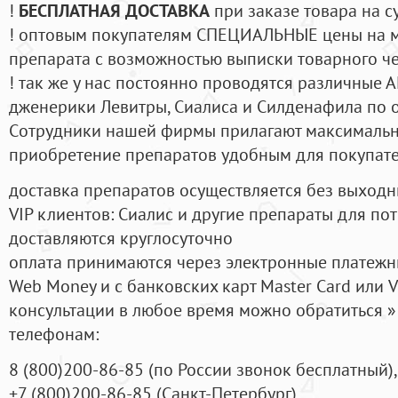
!
БЕСПЛАТНАЯ ДОСТАВКА
при заказе товара на с
! оптовым покупателям СПЕЦИАЛЬНЫЕ цены на 
препарата с возможностью выписки товарного ч
! так же у нас постоянно проводятся различные
дженерики Левитры, Сиалиса и Силденафила по 
Cотрудники нашей фирмы прилагают максимальны
приобретение препаратов удобным для покупат
доставка препаратов осуществляется без выходн
VIP клиентов: Сиалис и другие препараты для пот
доставляются круглосуточно
оплата принимаются через электронные платежн
Web Money и с банковских карт Master Card или V
консультации в любое время можно обратиться
телефонам:
8
(800
)200-86-85
(
по России звонок бесплатный),
+7
(800
)200-86-85
(
Санкт-Петербург)