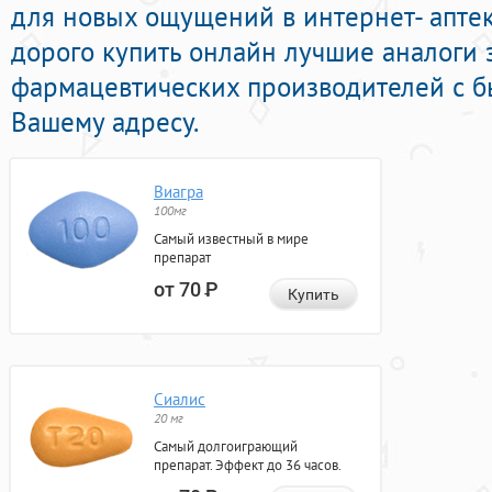
для новых ощущений в интернет- аптек
дорого купить онлайн лучшие аналоги
фармацевтических производителей с б
Вашему адресу.
Виагра
100мг
Самый известный в мире
препарат
от 70
Р
Купить
Сиалис
20 мг
Самый долгоиграющий
препарат. Эффект до 36 часов.