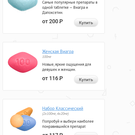
Самые популярные препараты в
одной таблетке — Виагра и
Дапоксетин.
от 200
Р
Купить
Женская Виагра
100мг
Новые, яркие ощущения для
девушек и женщин.
от 116
Р
Купить
Набор Классический
(2x100мг, 4x20мг)
Попробуй и выбери наиболее
понравившийся препарат.