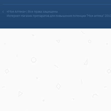
«Моя Аптека» | Все права защищены
Интернет-магазин препаратов для повышения потенции “Моя аптека” 201