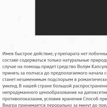
Имея быстрое действие, у препарата нет побочных
составе содержаться только натуральные природ
случае на помощь придет средство Волум Капсулы
принять за полчаса до предполагаемого начала с
станет незаменимым подспорьем в романтически
уикенд. В нашей стране большой распространенн
непродуманного ценообразования на дапоксетин
противопоказания, условия хранения Способ п
Виагра принимается перорально за минут до пре