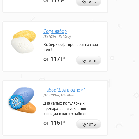
от 117
Р
Купить
Софт набор
(3x100мг, 3x20мг)
Выбери софт-препарат на свой
вкус!
от 117
Р
Купить
Набор "Два в одном"
(10x100мг, 10x20мг)
Два самых популярных
препарата для усиления
эрекции в одном наборе!
от 115
Р
Купить