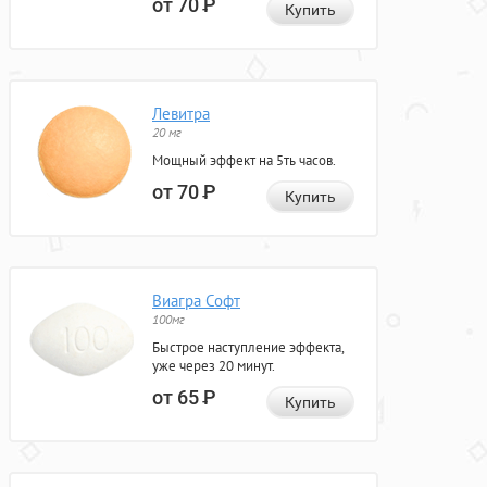
от 70
Р
Купить
Левитра
20 мг
Мощный эффект на 5ть часов.
от 70
Р
Купить
Виагра Софт
100мг
Быстрое наступление эффекта,
уже через 20 минут.
от 65
Р
Купить