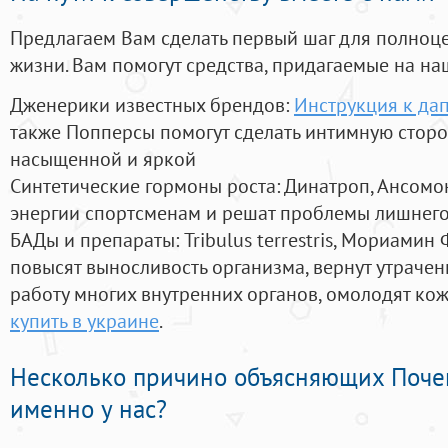
Предлагаем Вам сделать первый шаг для полноц
жизни. Вам помогут средства, придагаемые на на
Дженерики известных брендов:
Инструкция к да
также Попперсы помогут сделать интимную стор
насыщенной и яркой
Синтетические гормоны роста
: Динатроп, Ансомо
энергии спортсменам и решат проблемы лишнего
БАДы и препараты:
Tribulus terrestris, Мориамин
повысят выносливость организма, вернут утрачен
работу многих внутренних органов, омолодят кожу
купить в украине
.
Несколько причино объясняющих Поче
именно у нас?