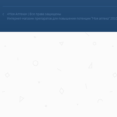
«Моя Аптека» | Все права защищены
Интернет-магазин препаратов для повышения потенции “Моя аптека” 201