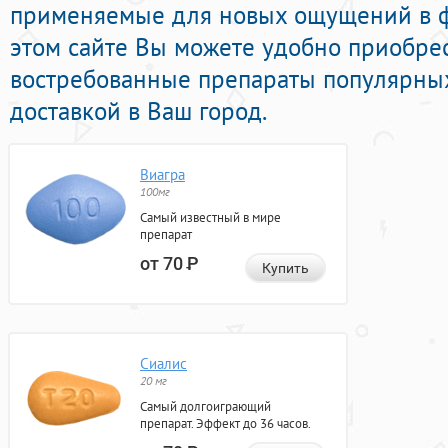
применяемые для новых ощущений в ф
этом сайте Вы можете удобно приобрес
востребованные препараты популярны
доставкой в Ваш город.
Виагра
100мг
Самый известный в мире
препарат
от 70
Р
Купить
Сиалис
20 мг
Самый долгоиграющий
препарат. Эффект до 36 часов.