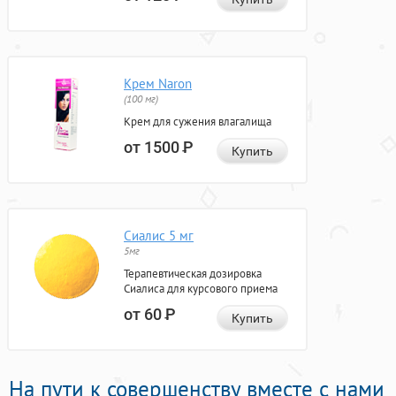
Крем Naron
(100 мг)
Крем для сужения влагалища
от 1500
Р
Купить
Сиалис 5 мг
5мг
Терапевтическая дозировка
Сиалиса для курсового приема
от 60
Р
Купить
На пути к совершенству вместе с нами