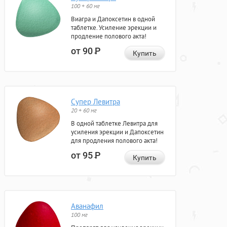
100 + 60 мг
Виагра и Дапоксетин в одной
таблетке. Усиление эрекции и
продление полового акта!
от 90
Р
Купить
Супер Левитра
20 + 60 мг
В одной таблетке Левитра для
усиления эрекции и Дапоксетин
для продления полового акта!
от 95
Р
Купить
Аванафил
100 мг