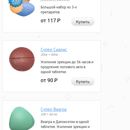
Большой набор из 3-х
препаратов.
от 117
Р
Купить
Супер Сиалис
20мг + 60мг
Усиление эрекции до 36 часов и
продление полового акта в
одной таблетке.
от 90
Р
Купить
Супер Виагра
100 + 60 мг
Виагра и Дапоксетин в одной
таблетке. Усиление эрекции и