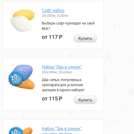
Софт набор
(3x100мг, 3x20мг)
Выбери софт-препарат на свой
вкус!
от 117
Р
Купить
Набор "Два в одном"
(10x100мг, 10x20мг)
Два самых популярных
препарата для усиления
эрекции в одном наборе!
от 115
Р
Купить
Набор "Три в одном"
(10x100мг, 20x20мг)