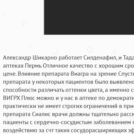
Александр Шикарно работает Силденафил, и Тада
аптеках Пермь Отличное качество с хорошим сро
цене. Влияние препарата Виагра на зрение Спуст
препарата у некоторых пациентов было выявлен
способности различать оттенки цвета, а именно с
ВИГРХ Плюс можно и у нас в аптеке по демократ
практически не имеет строгих ограничений в пр
препарата Сиалис врачи должны тщательно рассмо
пациенты с сердечно-сосудистым заболеванием 
воздействию за счт таких сосудорасширяющих эф