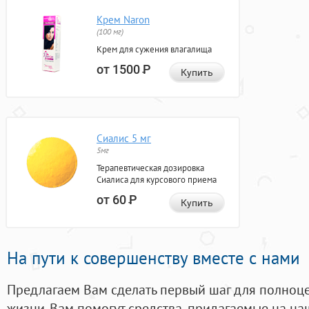
Крем Naron
(100 мг)
Крем для сужения влагалища
от 1500
Р
Купить
Сиалис 5 мг
5мг
Терапевтическая дозировка
Сиалиса для курсового приема
от 60
Р
Купить
На пути к совершенству вместе с нами
Предлагаем Вам сделать первый шаг для полноц
жизни. Вам помогут средства, придагаемые на на