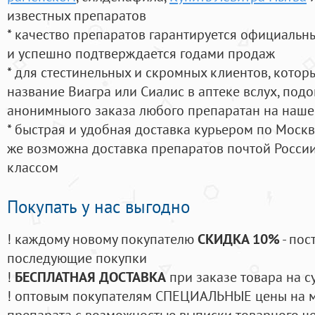
известных препаратов
* качество препаратов гарантируется официаль
и успешно подтверждается годами продаж
* для стестинельных и скромных клиентов, кото
название Виагра или Сиалис в аптеке вслух, под
анонимныого заказа любого препаратан на наше
* быстрая и удобная доставка курьером по Москве
же возможна доставка препаратов почтой России
классом
Покупать у нас выгодно
! каждому новому покупателю
СКИДКА 10%
- пос
последующие покупки
!
БЕСПЛАТНАЯ ДОСТАВКА
при заказе товара на с
! оптовым покупателям СПЕЦИАЛЬНЫЕ цены на 
препарата с возможностью выписки товарного ч