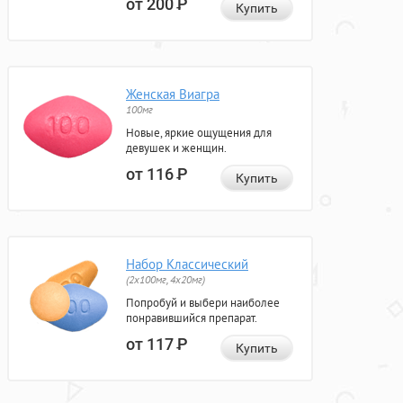
от 200
Р
Купить
Женская Виагра
100мг
Новые, яркие ощущения для
девушек и женщин.
от 116
Р
Купить
Набор Классический
(2x100мг, 4x20мг)
Попробуй и выбери наиболее
понравившийся препарат.
от 117
Р
Купить