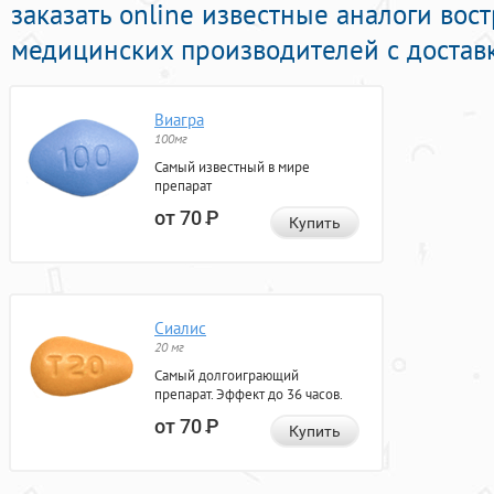
заказать online известные аналоги во
медицинских производителей с доставк
Виагра
100мг
Самый известный в мире
препарат
от 70
Р
Купить
Сиалис
20 мг
Самый долгоиграющий
препарат. Эффект до 36 часов.
от 70
Р
Купить