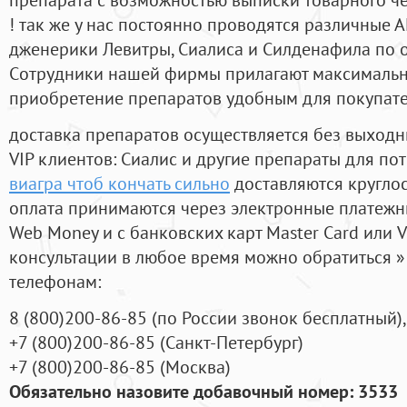
! так же у нас постоянно проводятся различные
дженерики Левитры, Сиалиса и Силденафила по 
Cотрудники нашей фирмы прилагают максимальны
приобретение препаратов удобным для покупат
доставка препаратов осуществляется без выходн
VIP клиентов: Сиалис и другие препараты для пот
виагра чтоб кончать сильно
доставляются кругло
оплата принимаются через электронные платежн
Web Money и с банковских карт Master Card или V
консультации в любое время можно обратиться
телефонам:
8
(800
)200-86-85
(
по России звонок бесплатный),
+7
(800
)200-86-85
(
Санкт-Петербург)
+7
(800
)200-86-85
(
Москва)
Обязательно назовите добавочный номер: 3533