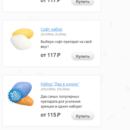
от 117
Р
Купить
Софт набор
(3x100мг, 3x20мг)
Выбери софт-препарат на свой
вкус!
от 117
Р
Купить
Набор "Два в одном"
(10x100мг, 10x20мг)
Два самых популярных
препарата для усиления
эрекции в одном наборе!
от 115
Р
Купить