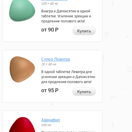
100 + 60 мг
Виагра и Дапоксетин в одной
таблетке. Усиление эрекции и
продление полового акта!
от 90
Р
Купить
Супер Левитра
20 + 60 мг
В одной таблетке Левитра для
усиления эрекции и Дапоксетин
для продления полового акта!
от 95
Р
Купить
Аванафил
100 мг