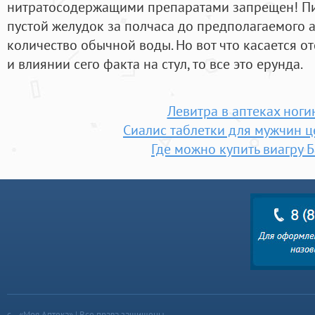
нитратосодержащими препаратами запрещен! Пи
пустой желудок за полчаса до предполагаемого 
количество обычной воды. Но вот что касается от
и влиянии сего факта на стул, то все это ерунда.
Левитра в аптеках ноги
Сиалис таблетки для мужчин ц
Где можно купить виагру 
«Моя Аптека» | Все права защищены