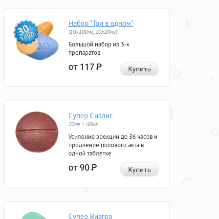
Набор "Три в одном"
(10x100мг, 20x20мг)
Большой набор из 3-х
препаратов.
от 117
Р
Купить
Супер Сиалис
20мг + 60мг
Усиление эрекции до 36 часов и
продление полового акта в
одной таблетке.
от 90
Р
Купить
Супер Виагра