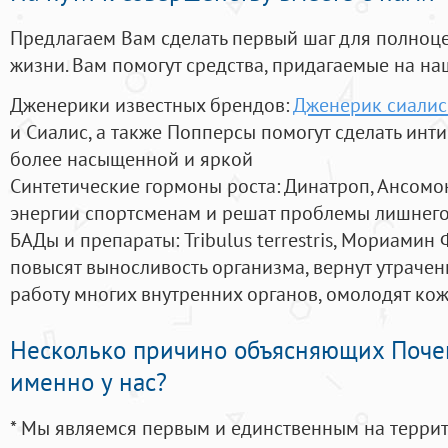
Предлагаем Вам сделать первый шаг для полноц
жизни. Вам помогут средства, придагаемые на на
Дженерики известных брендов:
Дженерик сиалис
и Сиалис, а также Попперсы помогут сделать ин
более насыщенной и яркой
Синтетические гормоны роста
: Динатроп, Ансомо
энергии спортсменам и решат проблемы лишнего
БАДы и препараты:
Tribulus terrestris, Мориамин
повысят выносливость организма, вернут утрачен
работу многих внутренних органов, омолодят кожу
Несколько причино объясняющих Поче
именно у нас?
* Мы являемся первым и единственным на терри