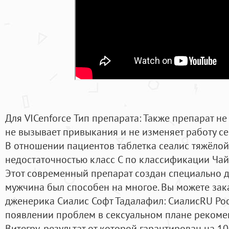
Для VICenforce Тип препарата: Также препарат н
не вызывает привыкания и не изменяет работу с
В отношении пациентов таблетка сеалис тяжёло
недостаточностью класс С по классификации Чай
Этот современный препарат создан специально д
мужчина был способен на многое. Вы можете за
дженерика Сиалис Софт Тадалафил: СиалисRU Рос
появлении проблем в сексуальном плане рекомен
Витегру, результат от которой гарантирован на 