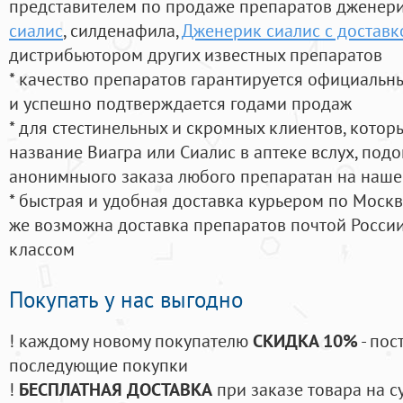
представителем по продаже препаратов дженер
сиалис
, силденафила
,
Дженерик сиалис с доставк
дистрибьютором других известных препаратов
* качество препаратов гарантируется официаль
и успешно подтверждается годами продаж
* для стестинельных и скромных клиентов, кото
название Виагра или Сиалис в аптеке вслух, под
анонимныого заказа любого препаратан на наше
* быстрая и удобная доставка курьером по Москве
же возможна доставка препаратов почтой России
классом
Покупать у нас выгодно
! каждому новому покупателю
СКИДКА 10%
- пос
последующие покупки
!
БЕСПЛАТНАЯ ДОСТАВКА
при заказе товара на с