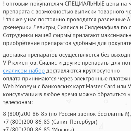
! оптовым покупателям СПЕЦИАЛЬНЫЕ цены на 
препарата с возможностью выписки товарного ч
! так же у нас постоянно проводятся различные
дженерики Левитры, Сиалиса и Силденафила по 
Cотрудники нашей фирмы прилагают максимальны
приобретение препаратов удобным для покупат
доставка препаратов осуществляется без выходн
VIP клиентов: Сиалис и другие препараты для пот
сиалисом набор
доставляются круглосуточно
оплата принимаются через электронные платежн
Web Money и с банковских карт Master Card или V
консультации в любое время можно обратиться
телефонам:
8
(800
)200-86-85
(
по России звонок бесплатный),
+7
(800
)200-86-85
(
Санкт-Петербург)
+7
(800
)200-86-85
(
Москва)