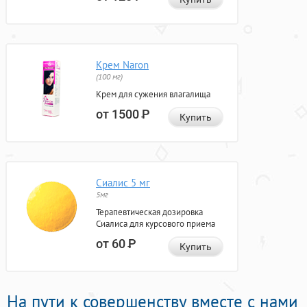
Крем Naron
(100 мг)
Крем для сужения влагалища
от 1500
Р
Купить
Сиалис 5 мг
5мг
Терапевтическая дозировка
Сиалиса для курсового приема
от 60
Р
Купить
На пути к совершенству вместе с нами