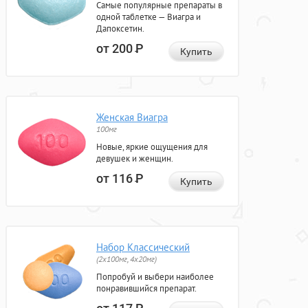
Самые популярные препараты в
одной таблетке — Виагра и
Дапоксетин.
от 200
Р
Купить
Женская Виагра
100мг
Новые, яркие ощущения для
девушек и женщин.
от 116
Р
Купить
Набор Классический
(2x100мг, 4x20мг)
Попробуй и выбери наиболее
понравившийся препарат.