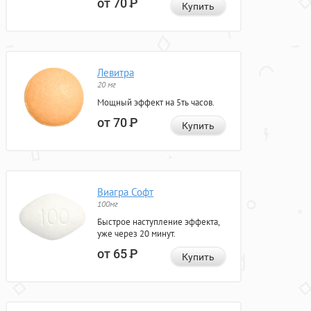
от 70
Р
Купить
Левитра
20 мг
Мощный эффект на 5ть часов.
от 70
Р
Купить
Виагра Софт
100мг
Быстрое наступление эффекта,
уже через 20 минут.
от 65
Р
Купить