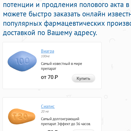
потенции и продления полового акта в 
можете быстро заказать онлайн извест
популярных фармацевтических произво
доставкой по Вашему адресу.
Виагра
100мг
Самый известный в мире
препарат
от 70
Р
Купить
Сиалис
20 мг
Самый долгоиграющий
препарат. Эффект до 36 часов.