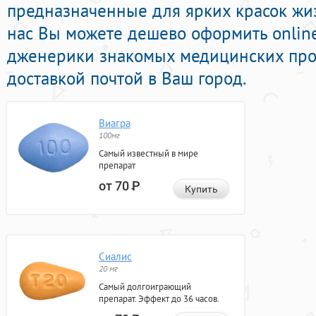
предназначенные для ярких красок жиз
нас Вы можете дешево оформить onlin
дженерики знакомых медицинских про
доставкой почтой в Ваш город.
Виагра
100мг
Самый известный в мире
препарат
от 70
Р
Купить
Сиалис
20 мг
Самый долгоиграющий
препарат. Эффект до 36 часов.