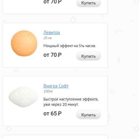
от 70
Р
Купить
Левитра
20 мг
Мощный эффект на 5ть часов.
от 70
Р
Купить
Виагра Софт
100мг
Быстрое наступление эффекта,
уже через 20 минут.
от 65
Р
Купить