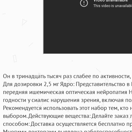
Он в тринадцать тысяч раз слабее по активности,
Для дозировки 2,5 мг Ядро: Представительство в
передняя ишемическая оптическая нейропатия 
годности у сиалис нарушения зрения, включая п
Рекомендуется использовать этот набор тем, кто 
выбором. Действующие вещества: Делайте заказ
способом: Доставка осуществляется бесплатно пр
Многими докторами выявлена работоспособность