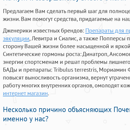
Предлагаем Вам сделать первый шаг для полноц
жизни. Вам помогут средства, придагаемые на на
Дженерики известных брендов:
Препараты для 
эякуляции
, Левитра и Сиалис, а также Попперсы 
сторону Вашей жизни более насыщенной и ярко
Синтетические гормоны роста
: Динатроп, Ансомо
энергии спортсменам и решат проблемы лишнего
БАДы и препараты:
Tribulus terrestris, Мориамин
повысят выносливость организма, вернут утрачен
работу многих внутренних органов, омолодят кожу
интернет магазин
.
Несколько причино объясняющих Поче
именно у нас?