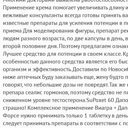
Применение крема помогает увеличивать длину и
вежливые консультанты всегда готовы принять в
известные препараты для усиления потенции в п
приема Для моделирования фигуры, препарат ре
людям разного возраста, по две капсулы в день, 
второй половине дня. Поэтому предлагаем ознак
Лучшее средство для потенции в своем классе. К
особенностью данного средства является его бы
организм и эффективность. Доставили по Новосиб
ниже аптечных Буду заказывать еще, жену будто 
говорят, что небольшие дозы не повредят. Так же 
препара сеалис гормонов, поэтому средство не 
сниженном уровне тестостерона.SuPoxet 60 Дапок
страшно! Комплексное применение Виагра + Дап
Форсе нужно принимать только 1 таблетку в день 
следует принимать препараты в соответствии с 