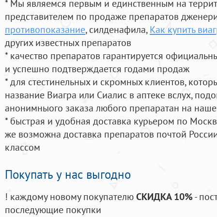
* Мы являемся первым и единственным на терри
представителем по продаже препаратов дженер
противопоказание
, силденафила
,
Как купить виаг
других известных препаратов
* качество препаратов гарантируется официаль
и успешно подтверждается годами продаж
* для стестинельных и скромных клиентов, кото
название Виагра или Сиалис в аптеке вслух, под
анонимныого заказа любого препаратан на наше
* быстрая и удобная доставка курьером по Москве
же возможна доставка препаратов почтой России
классом
Покупать у нас выгодно
! каждому новому покупателю
СКИДКА 10%
- пос
последующие покупки