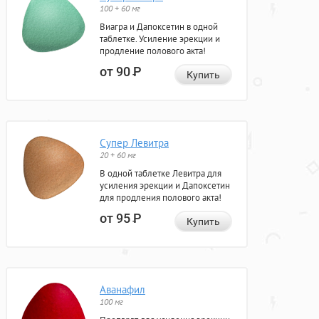
100 + 60 мг
Виагра и Дапоксетин в одной
таблетке. Усиление эрекции и
продление полового акта!
от 90
Р
Купить
Супер Левитра
20 + 60 мг
В одной таблетке Левитра для
усиления эрекции и Дапоксетин
для продления полового акта!
от 95
Р
Купить
Аванафил
100 мг