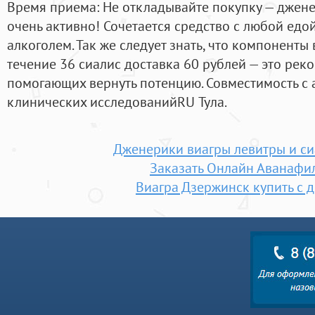
Время приема: Не откладывайте покупку — джен
очень активно! Сочетается средство с любой едой,
алкоголем. Так же следует знать, что компоненты
течение 36 сиалис доставка 60 рублей — это реко
помогающих вернуть потенцию. Совместимость с 
клинических исследованийRU Тула.
Дженерики виагры левитры и си
Заказать Онлайн Аванафи
Виагра Дзержинск купить с 