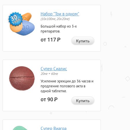
Набор "Три в одном"
(10x100мг, 20x20мг)
Большой набор из 3-х
препаратов.
от 117
Р
Купить
Супер Сиалис
20мг + 60мг
Усиление эрекции до 36 часов и
продление полового акта в
одной таблетке.
от 90
Р
Купить
Супер Виагра