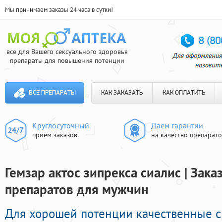
Мы принимаем заказы 24 часа в сутки!
все для Вашего сексуального здоровья
препараты для повышения потенции
ВСЕ ПРЕПАРАТЫ
КАК ЗАКАЗАТЬ
КАК ОПЛАТИТЬ
Круглосуточный
Даем гарантии
прием заказов
на качество препарат
Гемзар актос зипрекса сиалис | Зак
препаратов для мужчин
Для хорошей потенции качественные с