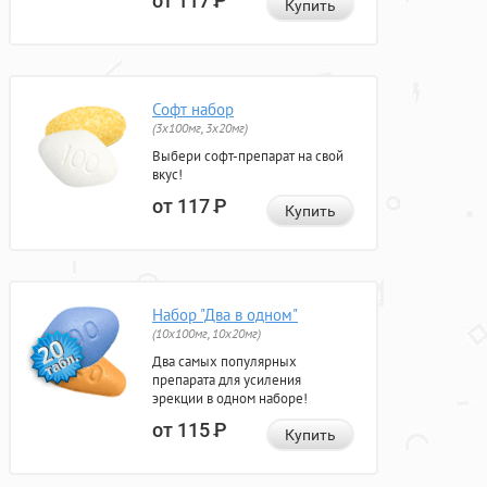
от 117
Р
Купить
Софт набор
(3x100мг, 3x20мг)
Выбери софт-препарат на свой
вкус!
от 117
Р
Купить
Набор "Два в одном"
(10x100мг, 10x20мг)
Два самых популярных
препарата для усиления
эрекции в одном наборе!
от 115
Р
Купить