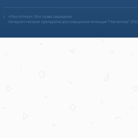
«Моя Аптека» | Все права защищены
Интернет-магазин препаратов для повышения потенции “Моя аптека” 201