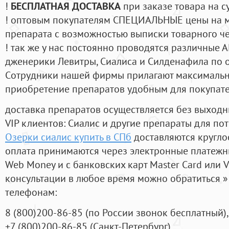
!
БЕСПЛАТНАЯ ДОСТАВКА
при заказе товара на с
! оптовым покупателям СПЕЦИАЛЬНЫЕ цены на 
препарата с возможностью выписки товарного ч
! так же у нас постоянно проводятся различные
дженерики Левитры, Сиалиса и Силденафила по 
Cотрудники нашей фирмы прилагают максимальны
приобретение препаратов удобным для покупат
доставка препаратов осуществляется без выходн
VIP клиентов: Сиалис и другие препараты для пот
Озерки сиалис купить в СПб
доставляются кругло
оплата принимаются через электронные платежн
Web Money и с банковских карт Master Card или V
консультации в любое время можно обратиться
телефонам:
8
(800
)200-86-85
(
по России звонок бесплатный),
+7
(800
)200-86-85
(
Санкт-Петербург)