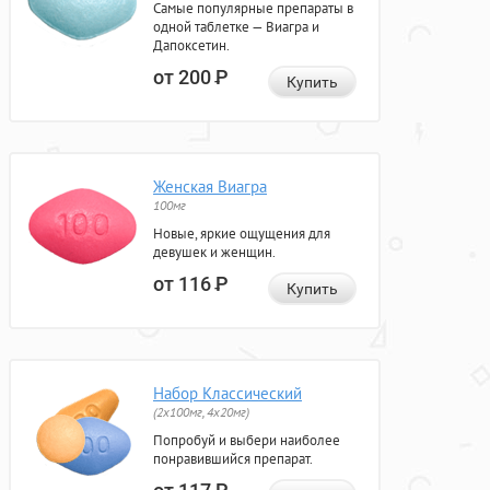
Самые популярные препараты в
одной таблетке — Виагра и
Дапоксетин.
от 200
Р
Купить
Женская Виагра
100мг
Новые, яркие ощущения для
девушек и женщин.
от 116
Р
Купить
Набор Классический
(2x100мг, 4x20мг)
Попробуй и выбери наиболее
понравившийся препарат.