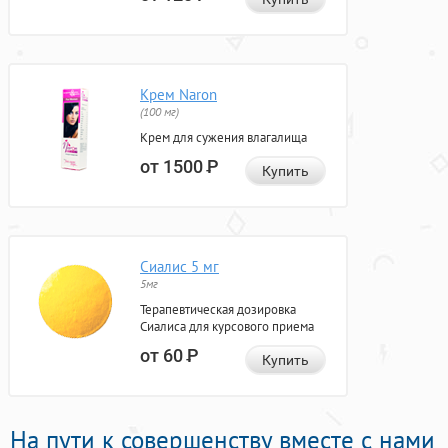
Крем Naron
(100 мг)
Крем для сужения влагалища
от 1500
Р
Купить
Сиалис 5 мг
5мг
Терапевтическая дозировка
Сиалиса для курсового приема
от 60
Р
Купить
На пути к совершенству вместе с нами