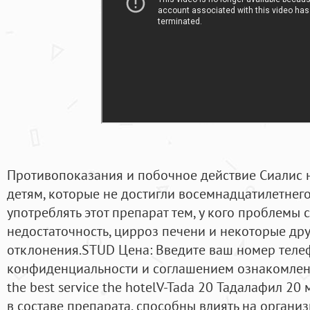
Противопоказания и побочное действие Сиалис 
детям, которые не достигли восемнадцатилетнего 
употреблять этот препарат тем, у кого проблемы 
недостаточность, цирроз печени и некоторые др
отклонения.STUD Цена: Введите ваш номер теле
конфиденциальности и соглашением ознакомлен. 
the best service the hotelV-Tada 20 Тадалафил 20 
в составе препарата, способны влиять на орган