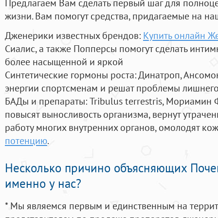
Предлагаем Вам сделать первый шаг для полноц
жизни. Вам помогут средства, придагаемые на на
Дженерики известных брендов:
Купить онлайн Ж
Сиалис, а также Попперсы помогут сделать инти
более насыщенной и яркой
Синтетические гормоны роста
: Динатроп, Ансомо
энергии спортсменам и решат проблемы лишнего
БАДы и препараты:
Tribulus terrestris, Мориамин
повысят выносливость организма, вернут утрачен
работу многих внутренних органов, омолодят кожу
потенцию
.
Несколько причино объясняющих Поче
именно у нас?
* Мы являемся первым и единственным на терри