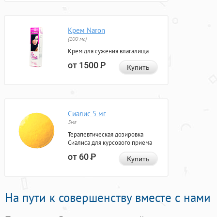
Крем Naron
(100 мг)
Крем для сужения влагалища
от 1500
Р
Купить
Сиалис 5 мг
5мг
Терапевтическая дозировка
Сиалиса для курсового приема
от 60
Р
Купить
На пути к совершенству вместе с нами