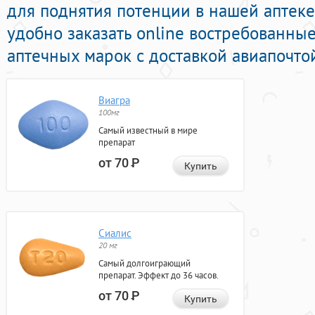
для поднятия потенции в нашей аптеке
удобно заказать online востребованны
аптечных марок с доставкой авиапочто
Виагра
100мг
Самый известный в мире
препарат
от 70
Р
Купить
Сиалис
20 мг
Самый долгоиграющий
препарат. Эффект до 36 часов.
от 70
Р
Купить