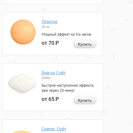
Левитра
20 мг
Мощный эффект на 5ть часов.
от 70
Р
Купить
Виагра Софт
100мг
Быстрое наступление эффекта,
уже через 20 минут.
от 65
Р
Купить
Сиалис Софт