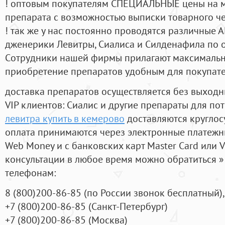
! оптовым покупателям СПЕЦИАЛЬНЫЕ цены на 
препарата с возможностью выписки товарного ч
! так же у нас постоянно проводятся различные
дженерики Левитры, Сиалиса и Силденафила по 
Cотрудники нашей фирмы прилагают максимальны
приобретение препаратов удобным для покупат
доставка препаратов осуществляется без выходн
VIP клиентов: Сиалис и другие препараты для пот
левитра купить в кемерово
доставляются круглос
оплата принимаются через электронные платежн
Web Money и с банковских карт Master Card или V
консультации в любое время можно обратиться
телефонам:
8
(800
)200-86-85
(
по России звонок бесплатный),
+7
(800
)200-86-85
(
Санкт-Петербург)
+7
(800
)200-86-85
(
Москва)