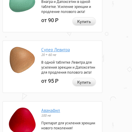
Виагра и Дапоксетин в одной
таблетке. Усиление эрекции и
продление полового акта!
от 90
Р
Купить
Супер Левитра
20 + 60 мг
В одной таблетке Левитра для
усиления эрекции и Дапоксетин
для продления полового акта!
от 95
Р
Купить
Аванафил
100 мг
Препарат для усиления эрекции
нового поколения!