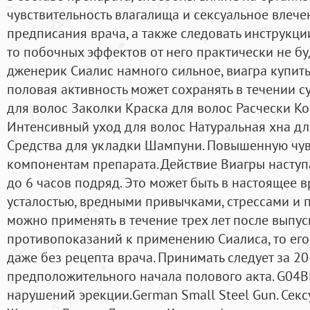
чувствительность влагалища и сексуальное влече
предписания врача, а также следовать инструкц
то побочных эффектов от него практически не бу
дженерик Сиалис намного сильное, виагра купить 
половая активность может сохранять в течении с
для волос Заколки Краска для волос Расчески К
Интенсивный уход для волос Натуральная хна дл
Средства для укладки Шампуни. Повышенную чув
компонентам препарата. Действие Виагры наступа
до 6 часов подряд. Это может быть в настоящее 
усталостью, вредными привычками, стрессами и 
можно применять в течение трех лет после выпуск
противопоказаний к применению Сиалиса, то ег
даже без рецепта врача. Принимать следует за 20
предположительного начала полового акта. G04
нарушений эрекции.German Small Steel Gun. Сек