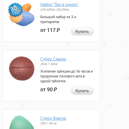
Набор "Три в одном"
(10x100мг, 20x20мг)
Большой набор из 3-х
препаратов.
от 117
Р
Купить
Супер Сиалис
20мг + 60мг
Усиление эрекции до 36 часов и
продление полового акта в
одной таблетке.
от 90
Р
Купить
Супер Виагра
100 + 60 мг