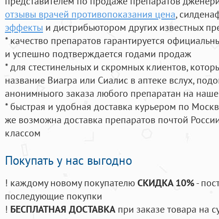
представителем по продаже препаратов дженер
отзывы врачей противопоказания цена
, силдена
эффекты
и дистрибьютором других известных пр
* качество препаратов гарантируется официаль
и успешно подтверждается годами продаж
* для стестинельных и скромных клиентов, кото
название Виагра или Сиалис в аптеке вслух, под
анонимныого заказа любого препаратан на наше
* быстрая и удобная доставка курьером по Москве
же возможна доставка препаратов почтой России
классом
Покупать у нас выгодно
! каждому новому покупателю
СКИДКА 10%
- пос
последующие покупки
!
БЕСПЛАТНАЯ ДОСТАВКА
при заказе товара на с