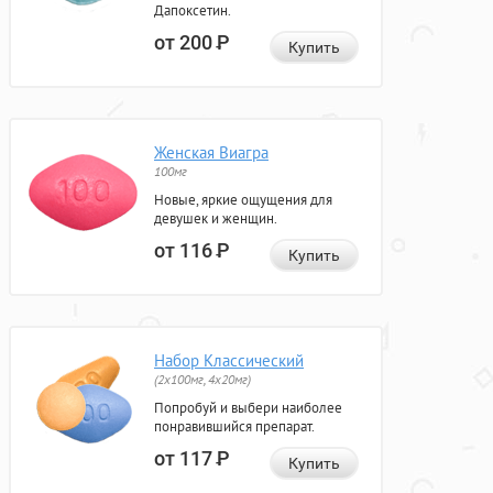
Дапоксетин.
от 200
Р
Купить
Женская Виагра
100мг
Новые, яркие ощущения для
девушек и женщин.
от 116
Р
Купить
Набор Классический
(2x100мг, 4x20мг)
Попробуй и выбери наиболее
понравившийся препарат.
от 117
Р
Купить