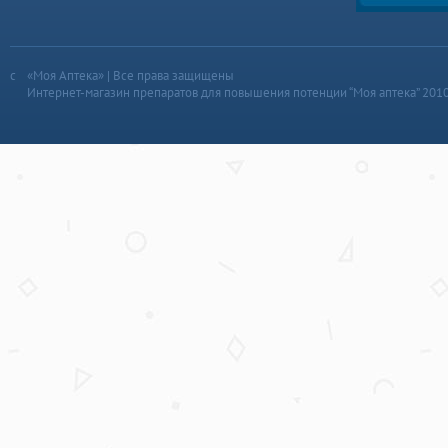
«Моя Аптека» | Все права защищены
Интернет-магазин препаратов для повышения потенции “Моя аптека” 201