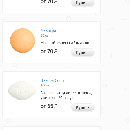
от 70
Р
Купить
Левитра
20 мг
Мощный эффект на 5ть часов.
от 70
Р
Купить
Виагра Софт
100мг
Быстрое наступление эффекта,
уже через 20 минут.
от 65
Р
Купить