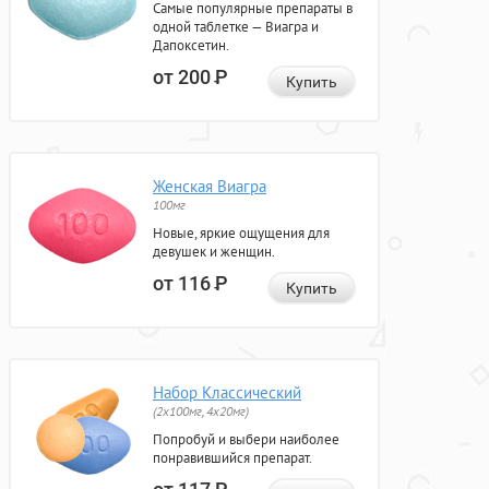
Самые популярные препараты в
одной таблетке — Виагра и
Дапоксетин.
от 200
Р
Купить
Женская Виагра
100мг
Новые, яркие ощущения для
девушек и женщин.
от 116
Р
Купить
Набор Классический
(2x100мг, 4x20мг)
Попробуй и выбери наиболее
понравившийся препарат.