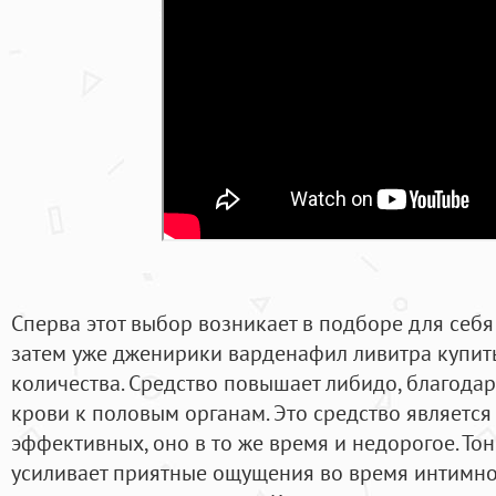
Сперва этот выбор возникает в подборе для себя
затем уже дженирики варденафил ливитра купи
количества. Средство повышает либидо, благода
крови к половым органам. Это средство является
эффективных, оно в то же время и недорогое. Т
усиливает приятные ощущения во время интимной