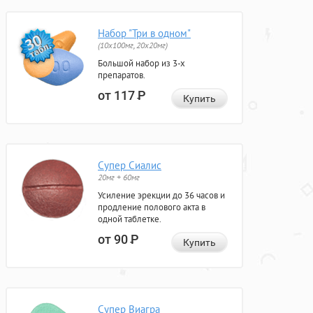
Набор "Три в одном"
(10x100мг, 20x20мг)
Большой набор из 3-х
препаратов.
от 117
Р
Купить
Супер Сиалис
20мг + 60мг
Усиление эрекции до 36 часов и
продление полового акта в
одной таблетке.
от 90
Р
Купить
Супер Виагра