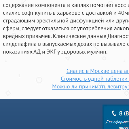
содержание компонента в каплях помогает восст
сиалис софт купить в харькове с доставкой и 40м
страдающим эректильной дисфункцией или друг
сферы, следует отказаться от употребления алког
вредных привычек. Клинические данные Диагнос
силденафила в выпускаемых дозах не вызывало 
показаниях АД и ЭКГ у здоровых мужчин.
Сиалис в Москве цена а
Стоимость одной таблетки
Можно ли принимать левитру