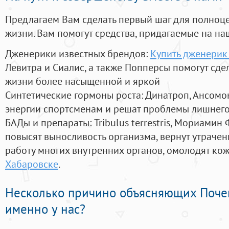
Предлагаем Вам сделать первый шаг для полноц
жизни. Вам помогут средства, придагаемые на на
Дженерики известных брендов:
Купить дженерик 
Левитра и Сиалис, а также Попперсы помогут сд
жизни более насыщенной и яркой
Синтетические гормоны роста
: Динатроп, Ансомо
энергии спортсменам и решат проблемы лишнего
БАДы и препараты:
Tribulus terrestris, Мориамин
повысят выносливость организма, вернут утрачен
работу многих внутренних органов, омолодят кожу
Хабаровске
.
Несколько причино объясняющих Поче
именно у нас?