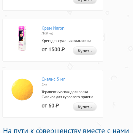
Крем Naron
(100 мг)
Крем для сужения влагалища
от 1500
Р
Купить
Сиалис 5 мг
5мг
Терапевтическая дозировка
Сиалиса для курсового приема
от 60
Р
Купить
На пути к совершенству вместе с нами