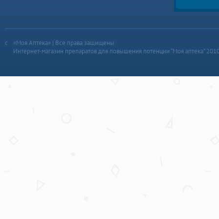
«Моя Аптека» | Все права защищены
Интернет-магазин препаратов для повышения потенции “Моя аптека” 201