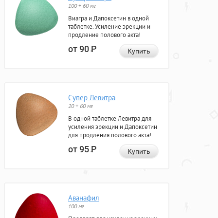
100 + 60 мг
Виагра и Дапоксетин в одной
таблетке. Усиление эрекции и
продление полового акта!
от 90
Р
Купить
Супер Левитра
20 + 60 мг
В одной таблетке Левитра для
усиления эрекции и Дапоксетин
для продления полового акта!
от 95
Р
Купить
Аванафил
100 мг