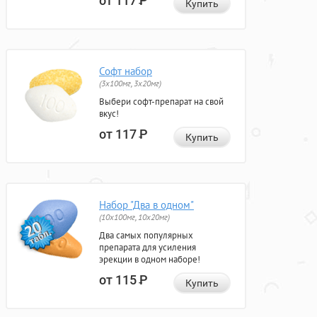
от 117
Р
Купить
Софт набор
(3x100мг, 3x20мг)
Выбери софт-препарат на свой
вкус!
от 117
Р
Купить
Набор "Два в одном"
(10x100мг, 10x20мг)
Два самых популярных
препарата для усиления
эрекции в одном наборе!
от 115
Р
Купить