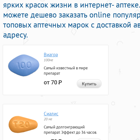
ярких красок жизни в интернет- аптеке
можете дешево заказать online попул
топовых аптечных марок с доставкой а
адресу.
Виагра
100мг
Самый известный в мире
препарат
от 70
Р
Купить
Сиалис
20 мг
Самый долгоиграющий
препарат. Эффект до 36 часов.