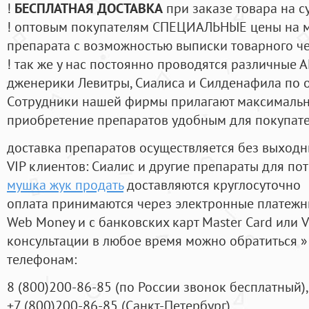
!
БЕСПЛАТНАЯ ДОСТАВКА
при заказе товара на с
! оптовым покупателям СПЕЦИАЛЬНЫЕ цены на 
препарата с возможностью выписки товарного ч
! так же у нас постоянно проводятся различные
дженерики Левитры, Сиалиса и Силденафила по 
Cотрудники нашей фирмы прилагают максимальны
приобретение препаратов удобным для покупат
доставка препаратов осуществляется без выходн
VIP клиентов: Сиалис и другие препараты для пот
мушка жук продать
доставляются круглосуточно
оплата принимаются через электронные платежн
Web Money и с банковских карт Master Card или V
консультации в любое время можно обратиться
телефонам:
8
(800
)200-86-85
(
по России звонок бесплатный),
+7
(800
)200-86-85
(
Санкт-Петербург)