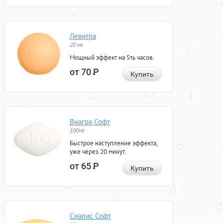
Левитра
20 мг
Мощный эффект на 5ть часов.
от 70
Р
Купить
Виагра Софт
100мг
Быстрое наступление эффекта,
уже через 20 минут.
от 65
Р
Купить
Сиалис Софт