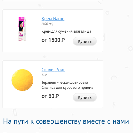
Крем Naron
(100 мг)
Крем для сужения влагалища
от 1500
Р
Купить
Сиалис 5 мг
5мг
Терапевтическая дозировка
Сиалиса для курсового приема
от 60
Р
Купить
На пути к совершенству вместе с нами