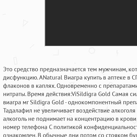
Это средство предназначается тем мужчинам, ко
дисфункцию. ANatural Виагра купить в аптеке в С
флаконов в каплях. Одновременно с препаратами
нитраты. Время действия:ViSildigra Gold Самая с
виагра мг Sildigra Gold - однокомпонентный преп
Тадалафил не увеличивает воздействие алкоголя 
алкоголь не поднимает на концентрацию в крови
номер телефона С политикой конфиденциальнос
ознакомлен. В обычные дни потом со стояком буд