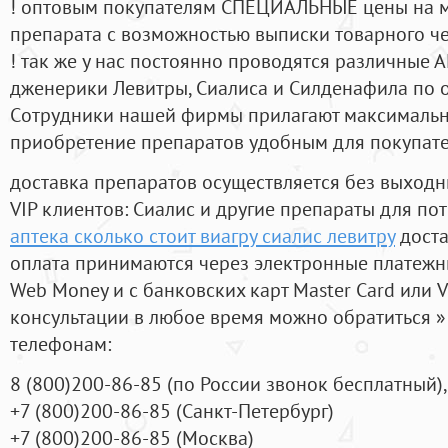
! оптовым покупателям СПЕЦИАЛЬНЫЕ цены на 
препарата с возможностью выписки товарного ч
! так же у нас постоянно проводятся различные
дженерики Левитры, Сиалиса и Силденафила по 
Cотрудники нашей фирмы прилагают максимальны
приобретение препаратов удобным для покупат
доставка препаратов осуществляется без выходн
VIP клиентов: Сиалис и другие препараты для пот
аптека сколько стоит виагру сиалис левитру
доста
оплата принимаются через электронные платежн
Web Money и с банковских карт Master Card или V
консультации в любое время можно обратиться
телефонам:
8
(800
)200-86-85
(
по России звонок бесплатный),
+7
(800
)200-86-85
(
Санкт-Петербург)
+7
(800
)200-86-85
(
Москва)