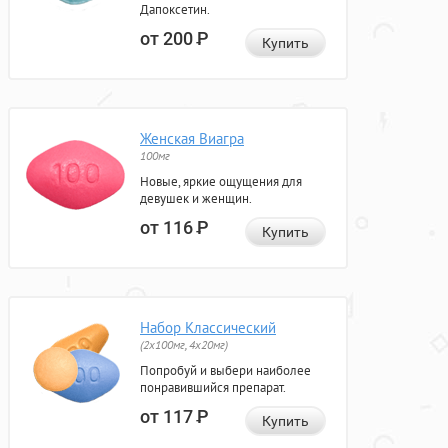
Дапоксетин.
от 200
Р
Купить
Женская Виагра
100мг
Новые, яркие ощущения для
девушек и женщин.
от 116
Р
Купить
Набор Классический
(2x100мг, 4x20мг)
Попробуй и выбери наиболее
понравившийся препарат.
от 117
Р
Купить