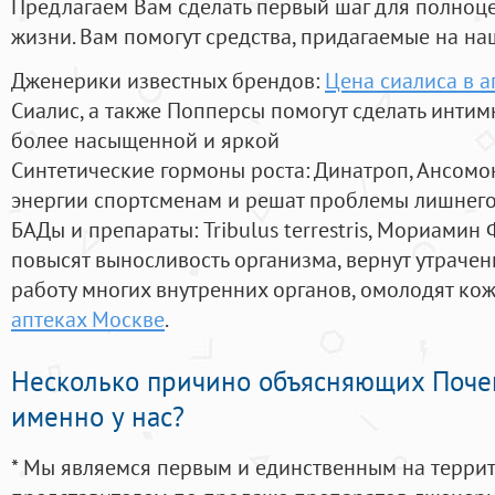
Предлагаем Вам сделать первый шаг для полноц
жизни. Вам помогут средства, придагаемые на на
Дженерики известных брендов:
Цена сиалиса в а
Сиалис, а также Попперсы помогут сделать инти
более насыщенной и яркой
Синтетические гормоны роста
: Динатроп, Ансомо
энергии спортсменам и решат проблемы лишнего
БАДы и препараты:
Tribulus terrestris, Мориамин
повысят выносливость организма, вернут утрачен
работу многих внутренних органов, омолодят кожу
аптеках Москве
.
Несколько причино объясняющих Поче
именно у нас?
* Мы являемся первым и единственным на терри