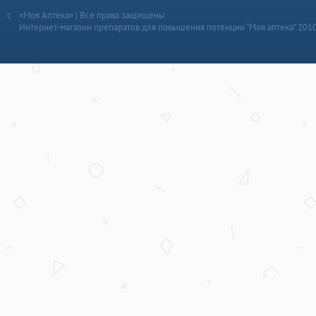
«Моя Аптека» | Все права защищены
Интернет-магазин препаратов для повышения потенции “Моя аптека” 201