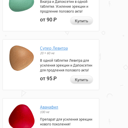
Виагра и Дапоксетин в одной
таблетке. Усиление эрекции и
продление полового акта!
от 90
Р
Купить
Супер Левитра
20 + 60 мг
В одной таблетке Левитра для
усиления эрекции и Дапоксетин
для продления полового акта!
от 95
Р
Купить
Аванафил
100 мг
Препарат для усиления эрекции
нового поколения!