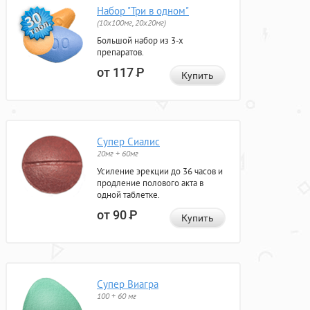
Набор "Три в одном"
(10x100мг, 20x20мг)
Большой набор из 3-х
препаратов.
от 117
Р
Купить
Супер Сиалис
20мг + 60мг
Усиление эрекции до 36 часов и
продление полового акта в
одной таблетке.
от 90
Р
Купить
Супер Виагра
100 + 60 мг