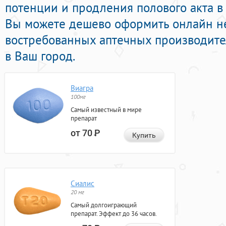
потенции и продления полового акта в 
Вы можете дешево оформить онлайн н
востребованных аптечных производите
в Ваш город.
Виагра
100мг
Самый известный в мире
препарат
от 70
Р
Купить
Сиалис
20 мг
Самый долгоиграющий
препарат. Эффект до 36 часов.