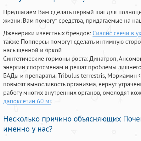
Предлагаем Вам сделать первый шаг для полноц
жизни. Вам помогут средства, придагаемые на на
Дженерики известных брендов:
Сиалис свечи в у
также Попперсы помогут сделать интимную стор
насыщенной и яркой
Синтетические гормоны роста
: Динатроп, Ансомо
энергии спортсменам и решат проблемы лишнего
БАДы и препараты:
Tribulus terrestris, Мориамин
повысят выносливость организма, вернут утрачен
работу многих внутренних органов, омолодят кожу
дапоксетин 60 мг
.
Несколько причино объясняющих Поче
именно у нас?