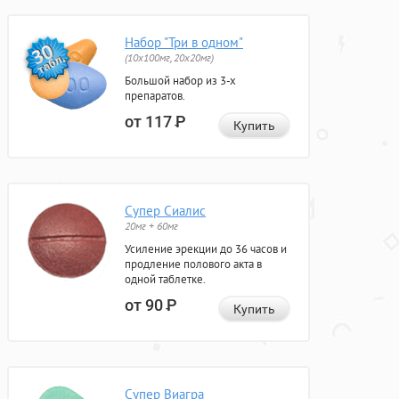
Набор "Три в одном"
(10x100мг, 20x20мг)
Большой набор из 3-х
препаратов.
от 117
Р
Купить
Супер Сиалис
20мг + 60мг
Усиление эрекции до 36 часов и
продление полового акта в
одной таблетке.
от 90
Р
Купить
Супер Виагра