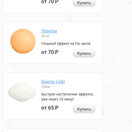
от 70
Р
Купить
Левитра
20 мг
Мощный эффект на 5ть часов.
от 70
Р
Купить
Виагра Софт
100мг
Быстрое наступление эффекта,
уже через 20 минут.
от 65
Р
Купить