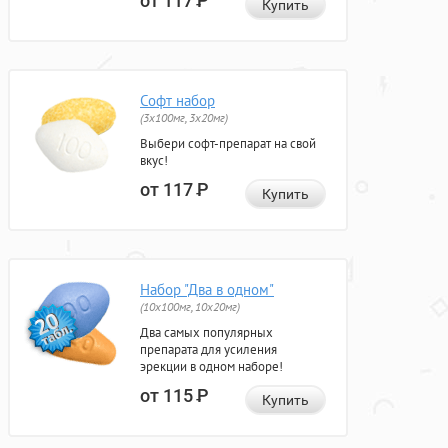
от 117
Р
Купить
Софт набор
(3x100мг, 3x20мг)
Выбери софт-препарат на свой
вкус!
от 117
Р
Купить
Набор "Два в одном"
(10x100мг, 10x20мг)
Два самых популярных
препарата для усиления
эрекции в одном наборе!
от 115
Р
Купить