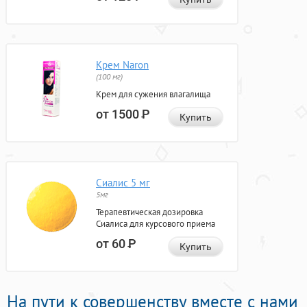
Крем Naron
(100 мг)
Крем для сужения влагалища
от 1500
Р
Купить
Сиалис 5 мг
5мг
Терапевтическая дозировка
Сиалиса для курсового приема
от 60
Р
Купить
На пути к совершенству вместе с нами