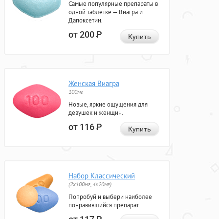
Самые популярные препараты в
одной таблетке — Виагра и
Дапоксетин.
от 200
Р
Купить
Женская Виагра
100мг
Новые, яркие ощущения для
девушек и женщин.
от 116
Р
Купить
Набор Классический
(2x100мг, 4x20мг)
Попробуй и выбери наиболее
понравившийся препарат.