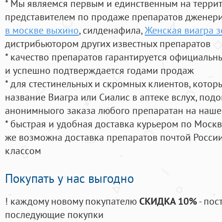
* Мы являемся первым и единственным на терри
представителем по продаже препаратов дженер
в москве выхино
, силденафила
,
Женская виагра з
дистрибьютором других известных препаратов
* качество препаратов гарантируется официаль
и успешно подтверждается годами продаж
* для стестинельных и скромных клиентов, кото
название Виагра или Сиалис в аптеке вслух, под
анонимныого заказа любого препаратан на наше
* быстрая и удобная доставка курьером по Москве
же возможна доставка препаратов почтой России
классом
Покупать у нас выгодно
! каждому новому покупателю
СКИДКА 10%
- пос
последующие покупки