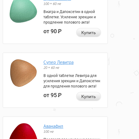
100 + 60 мг
Виагра и Дапоксетин в одной
таблетке. Усиление эрекции и
продление полового акта!
от 90
Р
Купить
Супер Левитра
20 + 60 мг
В одной таблетке Левитра для
усиления эрекции и Дапоксетин
для продления полового акта!
от 95
Р
Купить
Аванафил
100 мг