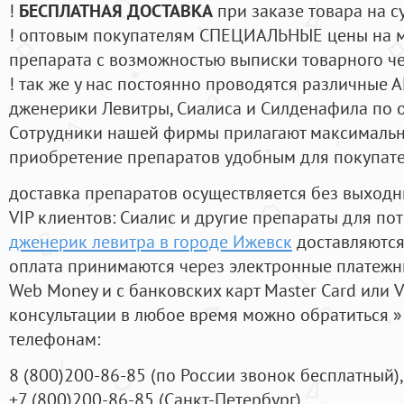
!
БЕСПЛАТНАЯ ДОСТАВКА
при заказе товара на с
! оптовым покупателям СПЕЦИАЛЬНЫЕ цены на 
препарата с возможностью выписки товарного ч
! так же у нас постоянно проводятся различные
дженерики Левитры, Сиалиса и Силденафила по 
Cотрудники нашей фирмы прилагают максимальны
приобретение препаратов удобным для покупат
доставка препаратов осуществляется без выходн
VIP клиентов: Сиалис и другие препараты для пот
дженерик левитра в городе Ижевск
доставляются
оплата принимаются через электронные платежн
Web Money и с банковских карт Master Card или V
консультации в любое время можно обратиться
телефонам:
8
(800
)200-86-85
(
по России звонок бесплатный),
+7
(800
)200-86-85
(
Санкт-Петербург)