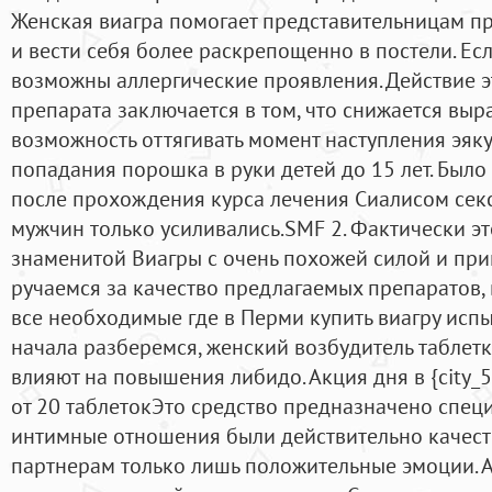
Женская виагра помогает представительницам пр
и вести себя более раскрепощенно в постели. Есл
возможны аллергические проявления. Действие э
препарата заключается в том, что снижается выра
возможность оттягивать момент наступления эяку
попадания порошка в руки детей до 15 лет. Было 
после прохождения курса лечения Сиалисом сек
мужчин только усиливались.SMF 2. Фактически э
знаменитой Виагры с очень похожей силой и пр
ручаемся за качество предлагаемых препаратов,
все необходимые где в Перми купить виагру испы
начала разберемся, женский возбудитель таблетк
влияют на повышения либидо. Акция дня в {city_
от 20 таблетокЭто средство предназначено специ
интимные отношения были действительно качес
партнерам только лишь положительные эмоции.