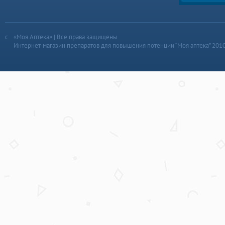
«Моя Аптека» | Все права защищены
Интернет-магазин препаратов для повышения потенции “Моя аптека” 201