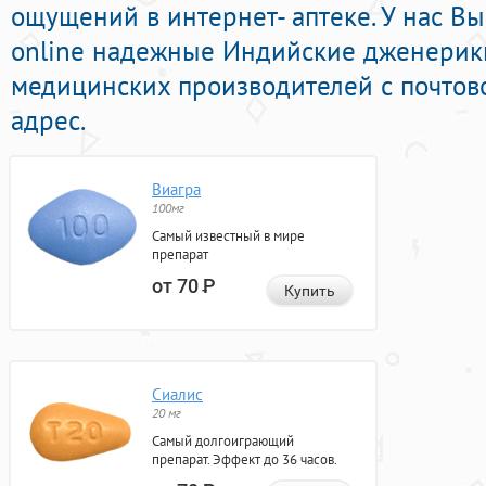
ощущений в интернет- аптеке. У нас В
online надежные Индийские дженерик
медицинских производителей с почтов
адрес.
Виагра
100мг
Самый известный в мире
препарат
от 70
Р
Купить
Сиалис
20 мг
Самый долгоиграющий
препарат. Эффект до 36 часов.