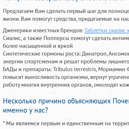
Предлагаем Вам сделать первый шаг для полноц
жизни. Вам помогут средства, придагаемые на на
Дженерики известных брендов:
Таблетки сиалис 
Сиалис, а также Попперсы помогут сделать инти
более насыщенной и яркой
Синтетические гормоны роста
: Динатроп, Ансомо
энергии спортсменам и решат проблемы лишнего
БАДы и препараты:
Tribulus terrestris, Мориамин
повысят выносливость организма, вернут утрачен
работу многих внутренних органов, омолодят кожу
Несколько причино объясняющих Поче
именно у нас?
* Мы являемся первым и единственным на терри