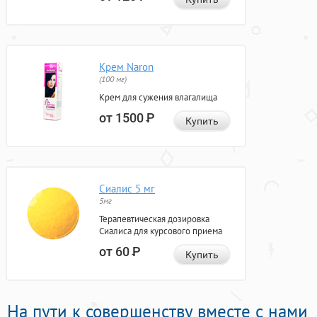
Крем Naron
(100 мг)
Крем для сужения влагалища
от 1500
Р
Купить
Сиалис 5 мг
5мг
Терапевтическая дозировка
Сиалиса для курсового приема
от 60
Р
Купить
На пути к совершенству вместе с нами