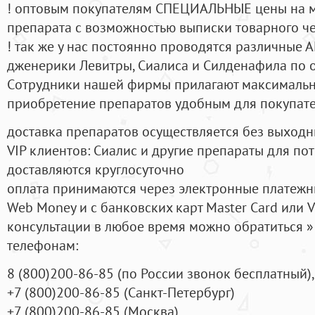
! оптовым покупателям СПЕЦИАЛЬНЫЕ цены на 
препарата с возможностью выписки товарного ч
! так же у нас постоянно проводятся различные
дженерики Левитры, Сиалиса и Силденафила по 
Cотрудники нашей фирмы прилагают максимальны
приобретение препаратов удобным для покупат
доставка препаратов осуществляется без выходн
VIP клиентов: Сиалис и другие препараты для пот
доставляются круглосуточно
оплата принимаются через электронные платежн
Web Money и с банковских карт Master Card или V
консультации в любое время можно обратиться
телефонам:
8
(800
)200-86-85
(
по России звонок бесплатный),
+7
(800
)200-86-85
(
Санкт-Петербург)
+7
(800
)200-86-85
(
Москва)