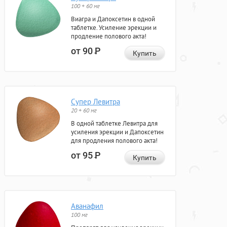
100 + 60 мг
Виагра и Дапоксетин в одной
таблетке. Усиление эрекции и
продление полового акта!
от 90
Р
Купить
Супер Левитра
20 + 60 мг
В одной таблетке Левитра для
усиления эрекции и Дапоксетин
для продления полового акта!
от 95
Р
Купить
Аванафил
100 мг