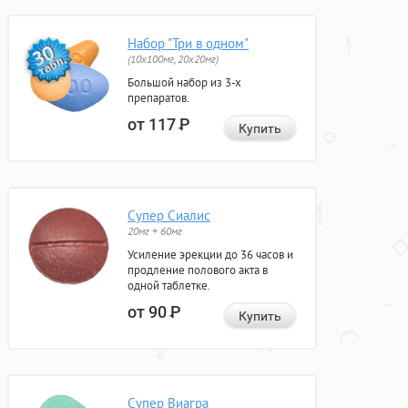
Набор "Три в одном"
(10x100мг, 20x20мг)
Большой набор из 3-х
препаратов.
от 117
Р
Купить
Супер Сиалис
20мг + 60мг
Усиление эрекции до 36 часов и
продление полового акта в
одной таблетке.
от 90
Р
Купить
Супер Виагра