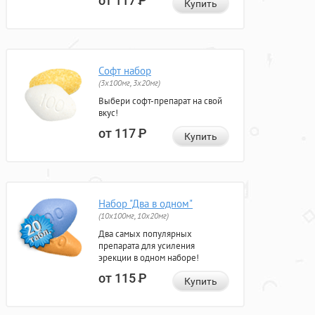
от 117
Р
Купить
Софт набор
(3x100мг, 3x20мг)
Выбери софт-препарат на свой
вкус!
от 117
Р
Купить
Набор "Два в одном"
(10x100мг, 10x20мг)
Два самых популярных
препарата для усиления
эрекции в одном наборе!
от 115
Р
Купить