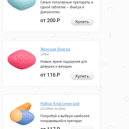
Самые популярные препараты в
одной таблетке — Виагра и
Дапоксетин.
от 200
Р
Купить
Женская Виагра
100мг
Новые, яркие ощущения для
девушек и женщин.
от 116
Р
Купить
Набор Классический
(2x100мг, 4x20мг)
Попробуй и выбери наиболее
понравившийся препарат.