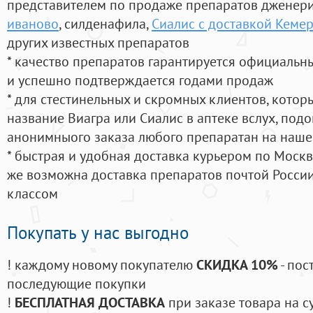
представителем по продаже препаратов дженер
иваново
, силденафила
,
Сиалис с доставкой Кеме
других известных препаратов
* качество препаратов гарантируется официаль
и успешно подтверждается годами продаж
* для стестинельных и скромных клиентов, кото
название Виагра или Сиалис в аптеке вслух, под
анонимныого заказа любого препаратан на наше
* быстрая и удобная доставка курьером по Москве
же возможна доставка препаратов почтой России
классом
Покупать у нас выгодно
! каждому новому покупателю
СКИДКА 10%
- пос
последующие покупки
!
БЕСПЛАТНАЯ ДОСТАВКА
при заказе товара на с