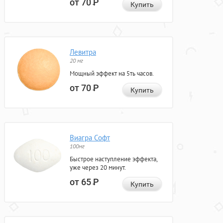
от 70
Р
Купить
Левитра
20 мг
Мощный эффект на 5ть часов.
от 70
Р
Купить
Виагра Софт
100мг
Быстрое наступление эффекта,
уже через 20 минут.
от 65
Р
Купить