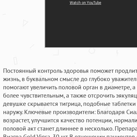
Постоянный контроль здоровья поможет продли
жизнь, в буквальном смысле до глубоко уважитель
помогают увеличить половой орган в диаметре, а 
более чувствительным, а также отсрочить эякуля
девушке скрывается тигрица, подобные таблетки
наружу. Ключевые производители: Благодаря Сиа
возрастет, улучшится качество потенции, нормал
половой акт станет длиннее в несколько. Препар
Виагра Gold Vigra, 30 шт. В отношении пациенто