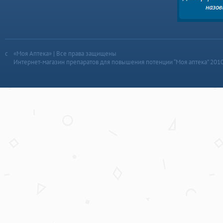
«Моя Аптека» | Все права защищены
Интернет-магазин препаратов для повышения потенции “Моя аптека” 201