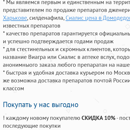
* Мы являемся первым и единственным на терри
представителем по продаже препаратов дженер
Харькове
, силденафила
,
Сиалис цена в Домодедо
известных препаратов
* качество препаратов гарантируется официаль
и успешно подтверждается годами продаж
* для стестинельных и скромных клиентов, кото
название Виагра или Сиалис в аптеке вслух, под
анонимныого заказа любого препаратан на наше
* быстрая и удобная доставка курьером по Москве
же возможна доставка препаратов почтой России
классом
Покупать у нас выгодно
! каждому новому покупателю
СКИДКА 10%
- пос
последующие покупки