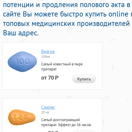
потенции и продления полового акта в
сайте Вы можете быстро купить onlin
топовых медицинских производителей с
Ваш адрес.
Виагра
100мг
Самый известный в мире
препарат
от 70
Р
Купить
Сиалис
20 мг
Самый долгоиграющий
препарат. Эффект до 36 часов.