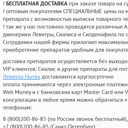
!
БЕСПЛАТНАЯ ДОСТАВКА
при заказе товара на с
! оптовым покупателям СПЕЦИАЛЬНЫЕ цены на 
препарата с возможностью выписки товарного ч
! так же у нас постоянно проводятся различные
дженерики Левитры, Сиалиса и Силденафила по 
Cотрудники нашей фирмы прилагают максимальны
приобретение препаратов удобным для покупат
доставка препаратов осуществляется без выходн
VIP клиентов: Сиалис и другие препараты для пот
Левитра Нытва
доставляются круглосуточно
оплата принимаются через электронные платежн
Web Money и с банковских карт Master Card или V
консультации в любое время можно обратиться
телефонам:
8
(800
)200-86-85
(
по России звонок бесплатный),
+7
(800
)200-86-85
(
Санкт-Петербург)