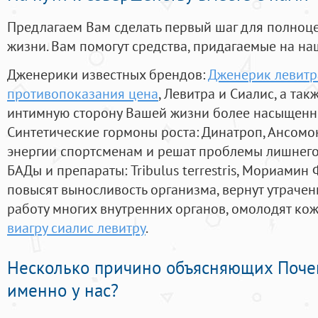
Предлагаем Вам сделать первый шаг для полноц
жизни. Вам помогут средства, придагаемые на на
Дженерики известных брендов:
Дженерик левитр
противопоказания цена
, Левитра и Сиалис, а та
интимную сторону Вашей жизни более насыщенн
Синтетические гормоны роста
: Динатроп, Ансомо
энергии спортсменам и решат проблемы лишнего
БАДы и препараты:
Tribulus terrestris, Мориамин
повысят выносливость организма, вернут утрачен
работу многих внутренних органов, омолодят кожу
виагру сиалис левитру
.
Несколько причино объясняющих Поче
именно у нас?