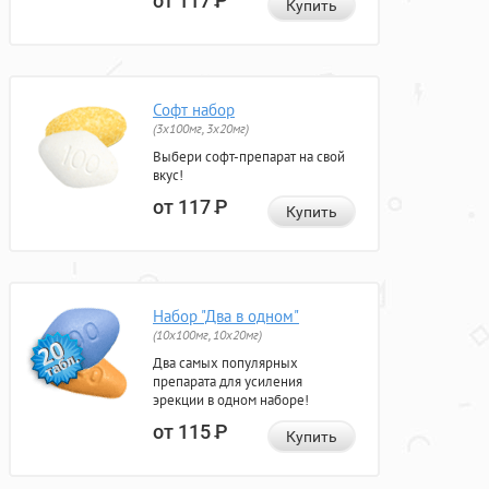
от 117
Р
Купить
Софт набор
(3x100мг, 3x20мг)
Выбери софт-препарат на свой
вкус!
от 117
Р
Купить
Набор "Два в одном"
(10x100мг, 10x20мг)
Два самых популярных
препарата для усиления
эрекции в одном наборе!
от 115
Р
Купить