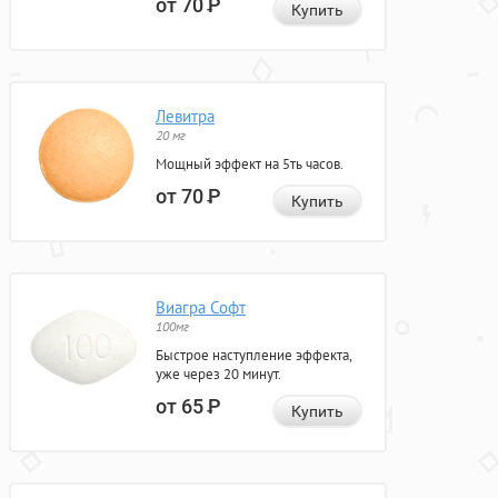
от 70
Р
Купить
Левитра
20 мг
Мощный эффект на 5ть часов.
от 70
Р
Купить
Виагра Софт
100мг
Быстрое наступление эффекта,
уже через 20 минут.
от 65
Р
Купить