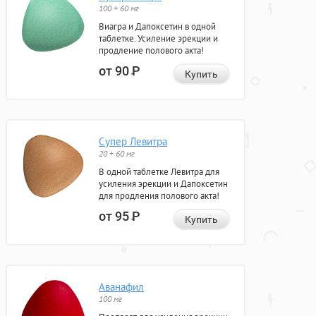
100 + 60 мг
Виагра и Дапоксетин в одной
таблетке. Усиление эрекции и
продление полового акта!
от 90
Р
Купить
Супер Левитра
20 + 60 мг
В одной таблетке Левитра для
усиления эрекции и Дапоксетин
для продления полового акта!
от 95
Р
Купить
Аванафил
100 мг