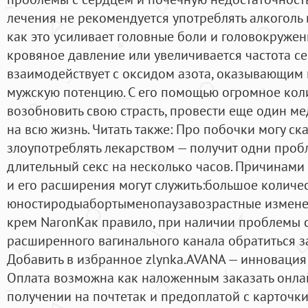
лечения не рекомендуется употреблять алкоголь 
как это усиливает головные боли и головокружени
кровяное давление или увеличивается частота с
взаимодействует с оксидом азота, оказывающим 
мужскую потенцию. С его помощью огромное кол
возобновить свою страсть, провести еще один ме
на всю жизнь. Читать также: Про побочки могу ск
злоупотреблять лекарством — получит одни проб
длительный секс на несколько часов. Причинами
и его расширения могут служить:большое количе
юностиродыабортыменопаузавозрастные измене
крем NaronКак правило, при наличии проблемы с
расширенного вагинального канала обратиться з
Добавить в избранное zlynka.AVANA — инновация
Оплата возможна как наложенным заказать онл
получении на почтетак и предоплатой с карточки