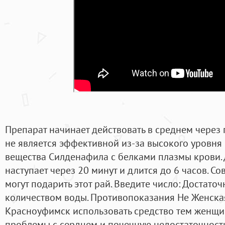
Препарат начинает действовать в среднем через 
не является эффективной из-за высокого уровня
вещества Силденафила с белками плазмы крови. 
наступает через 20 минут и длится до 6 часов. 
могут подарить этот рай. Введите число: Достато
количеством воды. Противопоказания Не Женска
Красноуфимск использовать средство тем женщи
проблемы с сердцем и почечную недостаточност