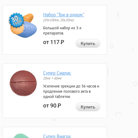
Набор "Три в одном"
(10x100мг, 20x20мг)
Большой набор из 3-х
препаратов.
от 117
Р
Купить
Супер Сиалис
20мг + 60мг
Усиление эрекции до 36 часов и
продление полового акта в
одной таблетке.
от 90
Р
Купить
Супер Виагра