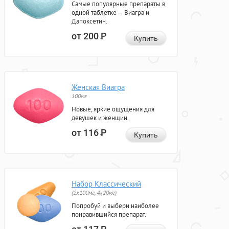
Самые популярные препараты в
одной таблетке — Виагра и
Дапоксетин.
от 200
Р
Купить
Женская Виагра
100мг
Новые, яркие ощущения для
девушек и женщин.
от 116
Р
Купить
Набор Классический
(2x100мг, 4x20мг)
Попробуй и выбери наиболее
понравившийся препарат.