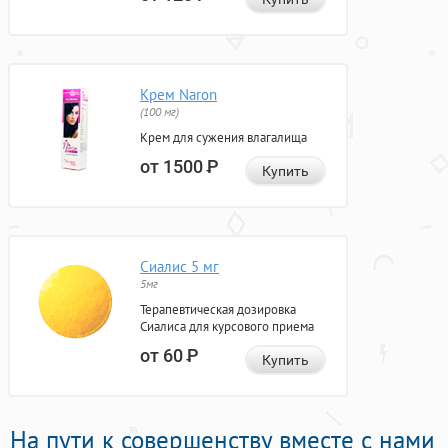
Крем Naron
(100 мг)
Крем для сужения влагалища
от 1500
Р
Купить
Сиалис 5 мг
5мг
Терапевтическая дозировка
Сиалиса для курсового приема
от 60
Р
Купить
На пути к совершенству вместе с нами