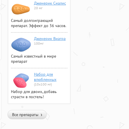
Дженерик Сиалис
20 мг
Самый долгоиграющий
препарат. Эффект до 36 часов.
Дженерик Виагра
100мг
Самый известный в мире
препарат
Набор для
влюбленных
(10х100 мг)
Набор для двоих, добавь
страсти в постель!
Все препараты