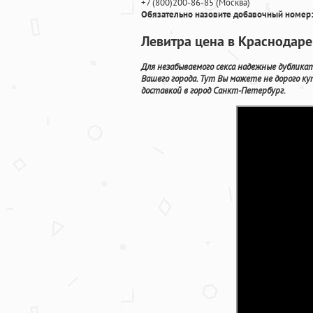
+7
(800
)200-86-85
(
Москва)
Обязательно назовите добавочный номер:
Левитра цена в Краснодаре
Для незабываемого секса надежные дублика
Вашего города. Тут Вы можете не дорого 
доставкой в город Санкт-Петербург.