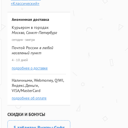
«Классический»
Анонимная доставка
Курьером в городах
Москва, Санкт-Петербург
сегодня - завтра
Почтой России
в любой
населеный пункт
4 - 10 дней
подробнее о доставке
Наличными, Webmoney, QIWI,
Яндекс.Деньги,
VISA/MasterCard
подробнее об оплате
СКИДКИ И БОНУСЫ
5 таблеток Виагры Софт