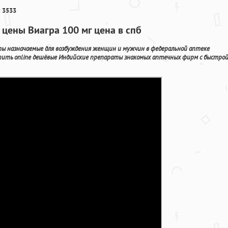
 3533
 цены Виагра 100 мг цена в спб
ты назначаемые для возбуждения женщин и мужчин в федеральной аптеке
купить online дешёвые Индийские препараты знакомых аптечных фирм с быстро