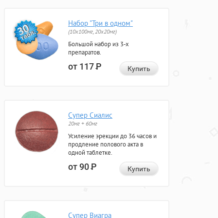
Набор "Три в одном"
(10x100мг, 20x20мг)
Большой набор из 3-х
препаратов.
от 117
Р
Купить
Супер Сиалис
20мг + 60мг
Усиление эрекции до 36 часов и
продление полового акта в
одной таблетке.
от 90
Р
Купить
Супер Виагра