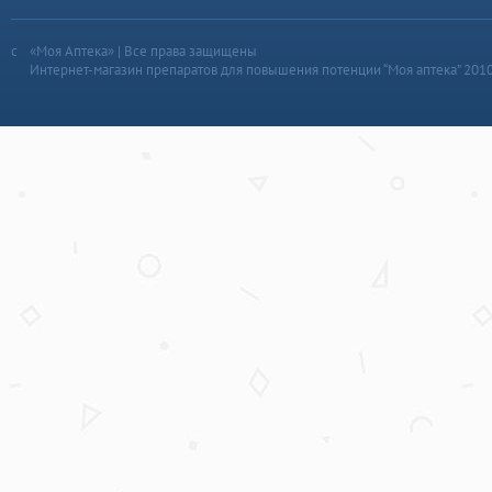
«Моя Аптека» | Все права защищены
Интернет-магазин препаратов для повышения потенции “Моя аптека” 201