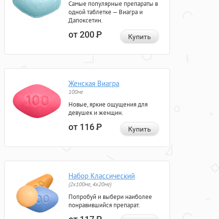
Самые популярные препараты в
одной таблетке — Виагра и
Дапоксетин.
от 200
Р
Купить
Женская Виагра
100мг
Новые, яркие ощущения для
девушек и женщин.
от 116
Р
Купить
Набор Классический
(2x100мг, 4x20мг)
Попробуй и выбери наиболее
понравившийся препарат.