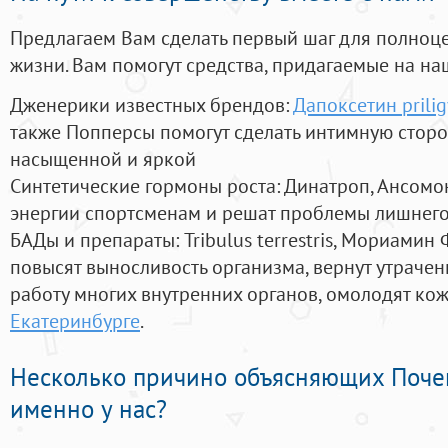
Предлагаем Вам сделать первый шаг для полноц
жизни. Вам помогут средства, придагаемые на на
Дженерики известных брендов:
Дапоксетин prili
также Попперсы помогут сделать интимную стор
насыщенной и яркой
Синтетические гормоны роста
: Динатроп, Ансомо
энергии спортсменам и решат проблемы лишнего
БАДы и препараты:
Tribulus terrestris, Мориамин
повысят выносливость организма, вернут утрачен
работу многих внутренних органов, омолодят кожу
Екатеринбурге
.
Несколько причино объясняющих Поче
именно у нас?