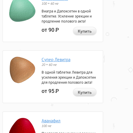
100 + 60 мг
Виагра и Дапоксетин в одной
таблетке. Усиление эрекции и
продление полового акта!
от 90
Р
Купить
Супер Левитра
20 + 60 мг
В одной таблетке Левитра для
усиления эрекции и Дапоксетин
для продления полового акта!
от 95
Р
Купить
Аванафил
100 мг