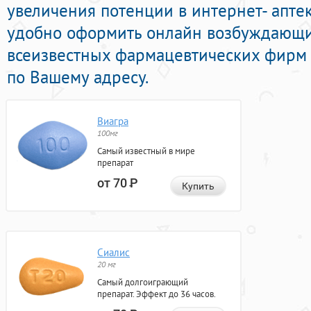
увеличения потенции в интернет- аптек
удобно оформить онлайн возбуждающ
всеизвестных фармацевтических фирм 
по Вашему адресу.
Виагра
100мг
Самый известный в мире
препарат
от 70
Р
Купить
Сиалис
20 мг
Самый долгоиграющий
препарат. Эффект до 36 часов.