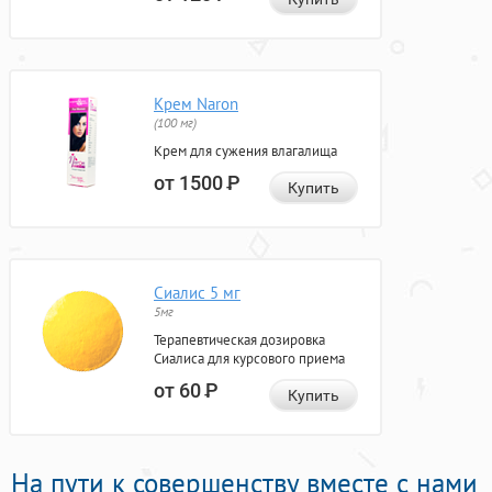
Крем Naron
(100 мг)
Крем для сужения влагалища
от 1500
Р
Купить
Сиалис 5 мг
5мг
Терапевтическая дозировка
Сиалиса для курсового приема
от 60
Р
Купить
На пути к совершенству вместе с нами