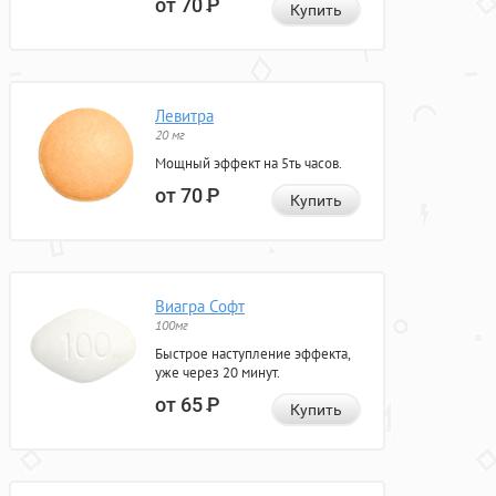
от 70
Р
Купить
Левитра
20 мг
Мощный эффект на 5ть часов.
от 70
Р
Купить
Виагра Софт
100мг
Быстрое наступление эффекта,
уже через 20 минут.
от 65
Р
Купить