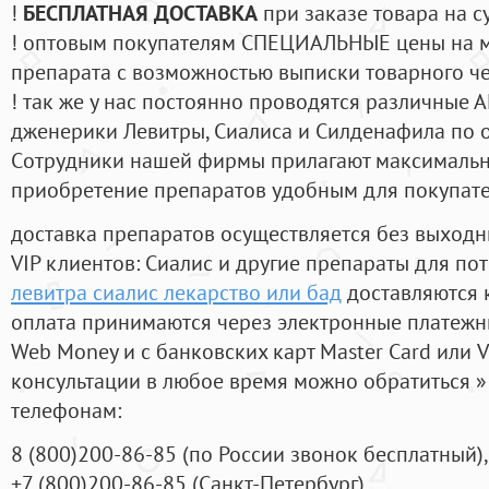
!
БЕСПЛАТНАЯ ДОСТАВКА
при заказе товара на с
! оптовым покупателям СПЕЦИАЛЬНЫЕ цены на 
препарата с возможностью выписки товарного ч
! так же у нас постоянно проводятся различные
дженерики Левитры, Сиалиса и Силденафила по 
Cотрудники нашей фирмы прилагают максимальны
приобретение препаратов удобным для покупат
доставка препаратов осуществляется без выходн
VIP клиентов: Сиалис и другие препараты для пот
левитра сиалис лекарство или бад
доставляются 
оплата принимаются через электронные платежн
Web Money и с банковских карт Master Card или V
консультации в любое время можно обратиться
телефонам:
8
(800
)200-86-85
(
по России звонок бесплатный),
+7
(800
)200-86-85
(
Санкт-Петербург)