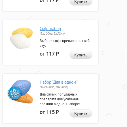
от 117
Р
Купить
Софт набор
(3x100мг, 3x20мг)
Выбери софт-препарат на свой
вкус!
от 117
Р
Купить
Набор "Два в одном"
(10x100мг, 10x20мг)
Два самых популярных
препарата для усиления
эрекции в одном наборе!
от 115
Р
Купить