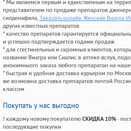
* Мы являемся первым и единственным на терри
представителем по продаже препаратов дженер
силденафила
,
Заказать онлайн Женская Виагра 
других известных препаратов
* качество препаратов гарантируется официаль
и успешно подтверждается годами продаж
* для стестинельных и скромных клиентов, кото
название Виагра или Сиалис в аптеке вслух, под
анонимныого заказа любого препаратан на наше
* быстрая и удобная доставка курьером по Москве
же возможна доставка препаратов почтой России
классом
Покупать у нас выгодно
! каждому новому покупателю
СКИДКА 10%
- пос
последующие покупки