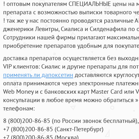
! оптовым покупателям СПЕЦИАЛЬНЫЕ цены на 
препарата с возможностью выписки товарного ч
! так же у нас постоянно проводятся различные
дженерики Левитры, Сиалиса и Силденафила по 
Cотрудники нашей фирмы прилагают максимальны
приобретение препаратов удобным для покупат
доставка препаратов осуществляется без выходн
VIP клиентов: Сиалис и другие препараты для пот
применять ли дапоксетин
доставляются круглосу
оплата принимаются через электронные платежн
Web Money и с банковских карт Master Card или V
консультации в любое время можно обратиться
телефонам:
8
(800
)200-86-85
(
по России звонок бесплатный),
+7
(800
)200-86-85
(
Санкт-Петербург)
+7
(800
)200-86-85
(
Москва)