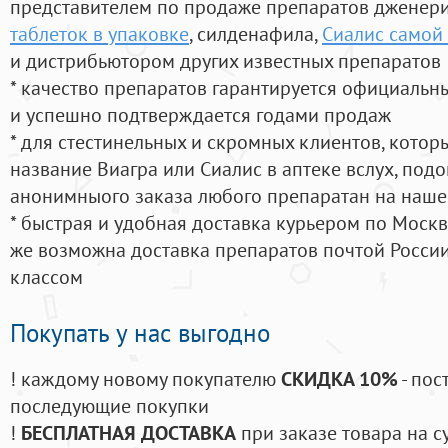
представителем по продаже препаратов дженер
таблеток в упаковке
, силденафила
,
Сиалис самой 
и дистрибьютором других известных препаратов
* качество препаратов гарантируется официаль
и успешно подтверждается годами продаж
* для стестинельных и скромных клиентов, кото
название Виагра или Сиалис в аптеке вслух, под
анонимныого заказа любого препаратан на наше
* быстрая и удобная доставка курьером по Москве
же возможна доставка препаратов почтой России
классом
Покупать у нас выгодно
! каждому новому покупателю
СКИДКА 10%
- пос
последующие покупки
!
БЕСПЛАТНАЯ ДОСТАВКА
при заказе товара на с