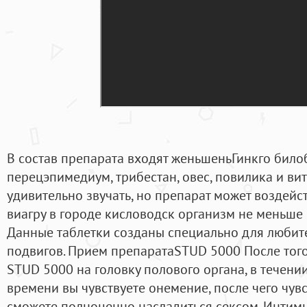
В состав препарата входят женьшеньГинкго бил
перецэпимедиум, трибестан, овес, повилика и вит
удивительно звучать, но препарат может воздейс
виагру в городе кисловодск организм не меньше и
Данные таблетки созданы специально для любит
подвигов. Прием препаратаSTUD 5000 После того
STUD 5000 на головку полового органа, в течен
времени вы чувствуете онемение, после чего чувс
сможете полноценно насладиться сексом. Инти