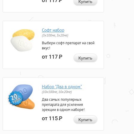
от 117
Р
Купить
Софт набор
(3x100мг, 3x20мг)
Выбери софт-препарат на свой
вкус!
от 117
Р
Купить
Набор "Два в одном"
(10x100мг, 10x20мг)
Два самых популярных
препарата для усиления
эрекции в одном наборе!
от 115
Р
Купить