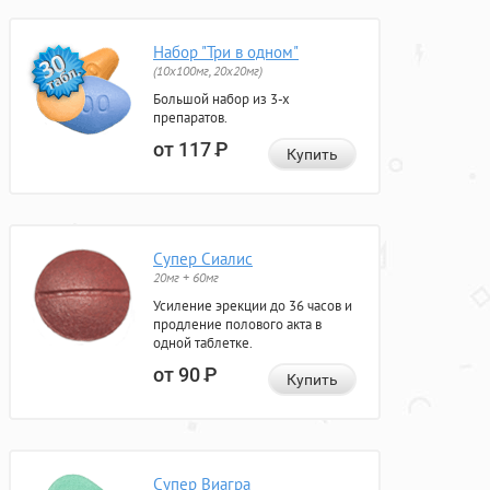
Набор "Три в одном"
(10x100мг, 20x20мг)
Большой набор из 3-х
препаратов.
от 117
Р
Купить
Супер Сиалис
20мг + 60мг
Усиление эрекции до 36 часов и
продление полового акта в
одной таблетке.
от 90
Р
Купить
Супер Виагра