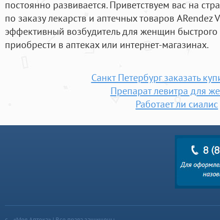
постоянно развивается. Приветствуем вас на ст
по заказу лекарств и аптечных товаров ARendez 
эффективный возбудитель для женщин быстрого 
приобрести в аптеках или интернет-магазинах.
Санкт Петербург заказать куп
Препарат левитра для ж
Работает ли сиалис
«Моя Аптека» | Все права защищены