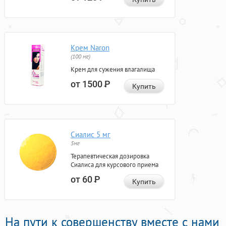
Крем Naron
(100 мг)
Крем для сужения влагалища
от 1500
Р
Купить
Сиалис 5 мг
5мг
Терапевтическая дозировка
Сиалиса для курсового приема
от 60
Р
Купить
На пути к совершенству вместе с нами