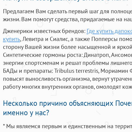
Предлагаем Вам сделать первый шаг для полноц
жизни. Вам помогут средства, придагаемые на на
Дженерики известных брендов:
Где купить дапок
купить
, Левитра и Сиалис, а также Попперсы пом
сторону Вашей жизни более насыщенной и ярко
Синтетические гормоны роста
: Динатроп, Ансомо
энергии спортсменам и решат проблемы лишнего
БАДы и препараты:
Tribulus terrestris, Мориамин
повысят выносливость организма, вернут утрачен
работу многих внутренних органов, омолодят кожу
Несколько причино объясняющих Поче
именно у нас?
* Мы являемся первым и единственным на терри