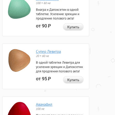
100 + 60 мг
Виагра и Дапоксетин в одной
таблетке. Усиление эрекции и
продление полового акта!
от 90
Р
Купить
Супер Левитра
20 + 60 мг
В одной таблетке Левитра для
усиления эрекции и Дапоксетин
для продления полового акта!
от 95
Р
Купить
Аванафил
100 мг