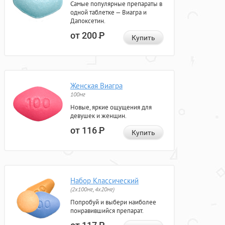
Самые популярные препараты в
одной таблетке — Виагра и
Дапоксетин.
от 200
Р
Купить
Женская Виагра
100мг
Новые, яркие ощущения для
девушек и женщин.
от 116
Р
Купить
Набор Классический
(2x100мг, 4x20мг)
Попробуй и выбери наиболее
понравившийся препарат.