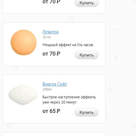
от 70
Р
Купить
Левитра
20 мг
Мощный эффект на 5ть часов.
от 70
Р
Купить
Виагра Софт
100мг
Быстрое наступление эффекта,
уже через 20 минут.
от 65
Р
Купить