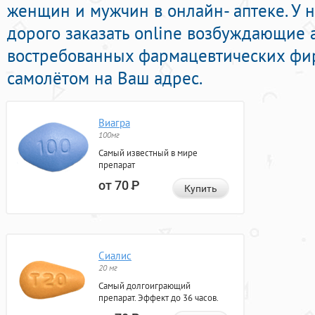
женщин и мужчин в онлайн- аптеке. У 
дорого заказать online возбуждающие 
востребованных фармацевтических фир
самолётом на Ваш адрес.
Виагра
100мг
Самый известный в мире
препарат
от 70
Р
Купить
Сиалис
20 мг
Самый долгоиграющий
препарат. Эффект до 36 часов.