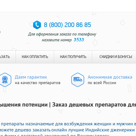
я
АЗАТЬ
КАК ОПЛАТИТЬ
КАК ПОЛУЧИТЬ
СКИДКИ И БОНУСЫ
Даем гарантии
Анонимная доставка
на качество препаратов
по всей России
ышения потенции | Заказ дешевых препаратов дл
 препараты назначаемые для возбуждения женщин и мужчин 
ы можете дешево заказать онлайн лучшие Индийские дженерики
 фирм с доставкой авиапочтой по Вашему адресу.