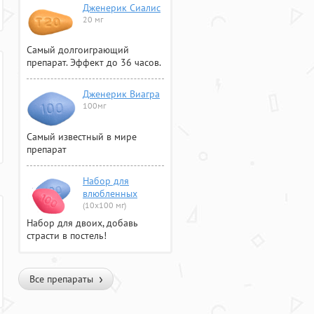
Дженерик Сиалис
20 мг
Самый долгоиграющий
препарат. Эффект до 36 часов.
Дженерик Виагра
100мг
Самый известный в мире
препарат
Набор для
влюбленных
(10х100 мг)
Набор для двоих, добавь
страсти в постель!
Все препараты