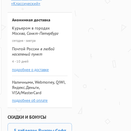
«Классический»
Анонимная доставка
Курьером в городах
Москва, Санкт-Петербург
сегодня - завтра
Почтой России
в любой
населеный пункт
4 - 10 дней
подробнее о доставке
Наличными, Webmoney, QIWI,
Яндекс.Деньги,
VISA/MasterCard
подробнее об оплате
СКИДКИ И БОНУСЫ
5 таблеток Виагры Софт