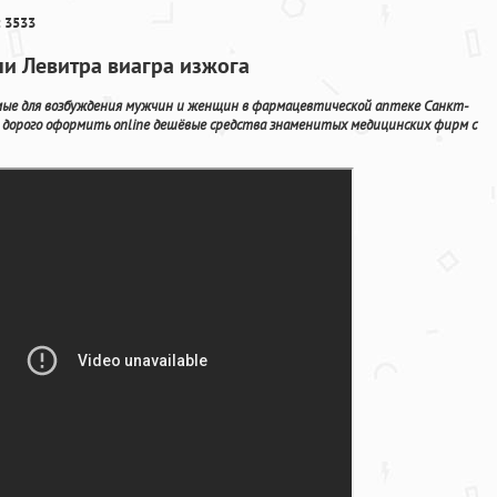
 3533
ани Левитра виагра изжога
ые для возбуждения мужчин и женщин в фармацевтической аптеке Санкт-
 дорого оформить online дешёвые средства знаменитых медицинских фирм с