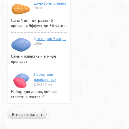
Дженерик Сиалис
20 мг
Самый долгоиграющий
препарат. Эффект до 36 часов.
Дженерик Виагра
100мг
Самый известный в мире
препарат
Набор для
влюбленных
(10х100 мг)
Набор для двоих, добавь
страсти в постель!
Все препараты