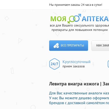
Мы принимаем заказы 24 часа в сутки!
все для Вашего сексуального здоровь
препараты для повышения потенции
ВСЕ ПРЕПАРАТЫ
КАК ЗАК
Круглосуточный
прием заказов
Левитра виагра изжога | З
Для Вас качественные аналоги на
У нас Вы можете дешево оформить
брендов с доставкой самолётом по