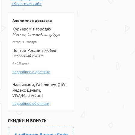
«Классический»
Анонимная доставка
Курьером в городах
Москва, Санкт-Петербург
сегодня - завтра
Почтой России
в любой
населеный пункт
4 - 10 дней
подробнее о доставке
Наличными, Webmoney, QIWI,
Яндекс.Деньги,
VISA/MasterCard
подробнее об оплате
СКИДКИ И БОНУСЫ
5 таблеток Виагры Софт