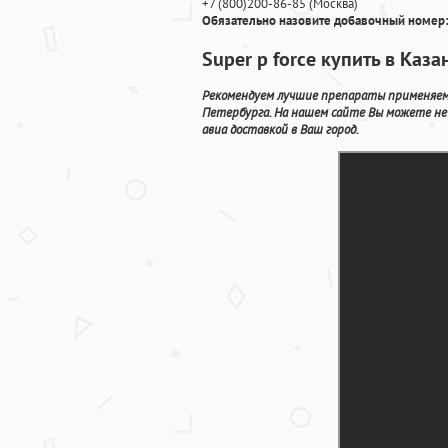
+7
(800
)200-86-85
(
Москва)
Обязательно назовите добавочный номер:
Super p force купить в Каз
Рекомендуем лучшие препараты применяем
Петербурга. На нашем сайте Вы можете не
авиа доставкой в Ваш город.