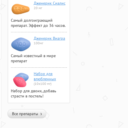
Дженерик Сиалис
20 мг
Самый долгоиграющий
препарат. Эффект до 36 часов.
Дженерик Виагра
100мг
Самый известный в мире
препарат
Набор для
влюбленных
(10х100 мг)
Набор для двоих, добавь
страсти в постель!
Все препараты