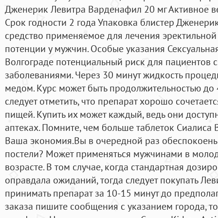
Дженерик Левитра Варденафил 20 мг Активное в
Срок годности 2 года Упаковка блистер Дженери
средство применяемое для лечения эректильной
потенции у мужчин. Особые указания Сексуальная
Волгограде потенциальный риск для пациентов 
заболеваниями. Через 30 минут жидкость процед
медом. Курс может быть продолжительностью до 
следует отметить, что препарат хорошо сочетает
пищей. Купить их может каждый, ведь они доступ
аптеках. Помните, чем больше таблеток Сиалиса 
Ваша экономия.Вы в очередной раз обеспокоены
постели? Может применяться мужчинами в молод
возрасте. В том случае, когда стандартная дозир
оправдала ожиданий, тогда следует покупать Лев
принимать препарат за 10-15 минут до предпола
заказа пишите сообщения с указанием города, то