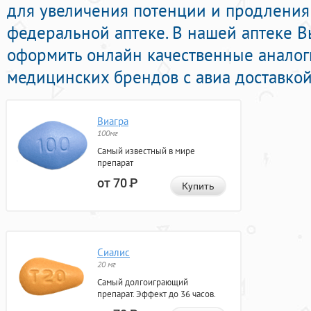
для увеличения потенции и продления 
федеральной аптеке. В нашей аптеке В
оформить онлайн качественные анало
медицинских брендов с авиа доставкой
Виагра
100мг
Самый известный в мире
препарат
от 70
Р
Купить
Сиалис
20 мг
Самый долгоиграющий
препарат. Эффект до 36 часов.