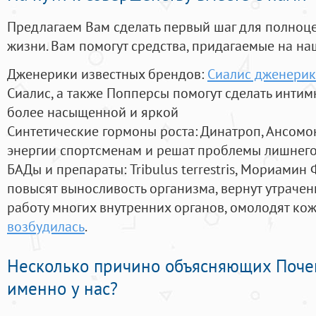
Предлагаем Вам сделать первый шаг для полноц
жизни. Вам помогут средства, придагаемые на на
Дженерики известных брендов:
Сиалис дженерик
Сиалис, а также Попперсы помогут сделать инти
более насыщенной и яркой
Синтетические гормоны роста
: Динатроп, Ансомо
энергии спортсменам и решат проблемы лишнего
БАДы и препараты:
Tribulus terrestris, Мориамин
повысят выносливость организма, вернут утрачен
работу многих внутренних органов, омолодят кожу
возбудилась
.
Несколько причино объясняющих Поче
именно у нас?