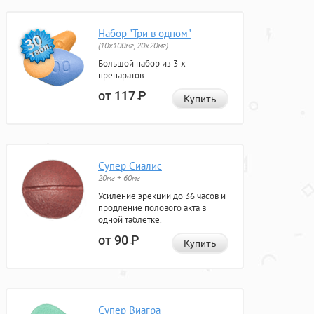
Набор "Три в одном"
(10x100мг, 20x20мг)
Большой набор из 3-х
препаратов.
от 117
Р
Купить
Супер Сиалис
20мг + 60мг
Усиление эрекции до 36 часов и
продление полового акта в
одной таблетке.
от 90
Р
Купить
Супер Виагра