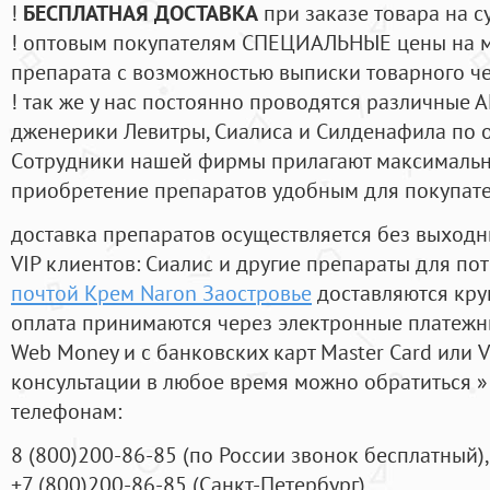
!
БЕСПЛАТНАЯ ДОСТАВКА
при заказе товара на с
! оптовым покупателям СПЕЦИАЛЬНЫЕ цены на 
препарата с возможностью выписки товарного ч
! так же у нас постоянно проводятся различные
дженерики Левитры, Сиалиса и Силденафила по 
Cотрудники нашей фирмы прилагают максимальны
приобретение препаратов удобным для покупат
доставка препаратов осуществляется без выходн
VIP клиентов: Сиалис и другие препараты для пот
почтой Крем Naron Заостровье
доставляются кру
оплата принимаются через электронные платежн
Web Money и с банковских карт Master Card или V
консультации в любое время можно обратиться
телефонам:
8
(800
)200-86-85
(
по России звонок бесплатный),
+7
(800
)200-86-85
(
Санкт-Петербург)