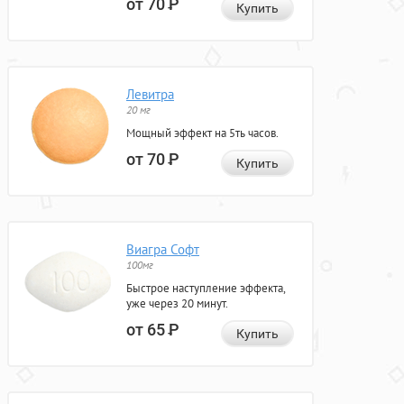
от 70
Р
Купить
Левитра
20 мг
Мощный эффект на 5ть часов.
от 70
Р
Купить
Виагра Софт
100мг
Быстрое наступление эффекта,
уже через 20 минут.
от 65
Р
Купить