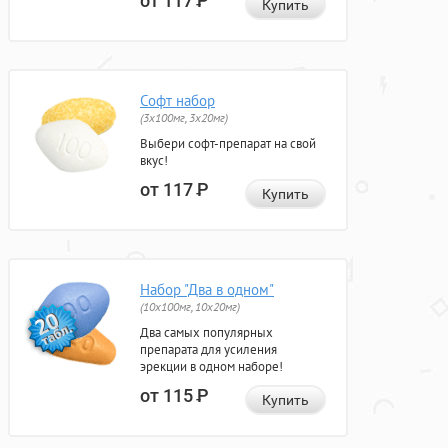
от 117
Р
Купить
Софт набор
(3x100мг, 3x20мг)
Выбери софт-препарат на свой
вкус!
от 117
Р
Купить
Набор "Два в одном"
(10x100мг, 10x20мг)
Два самых популярных
препарата для усиления
эрекции в одном наборе!
от 115
Р
Купить