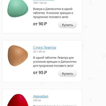
100 + 60 мг
Виагра и Дапоксетин в одной
таблетке. Усиление эрекции и
продление полового акта!
от 90
Р
Купить
Супер Левитра
20 + 60 мг
В одной таблетке Левитра для
усиления эрекции и Дапоксетин
для продления полового акта!
от 95
Р
Купить
Аванафил
100 мг