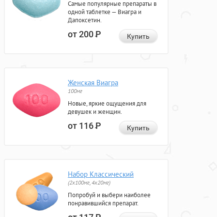
Самые популярные препараты в
одной таблетке — Виагра и
Дапоксетин.
от 200
Р
Купить
Женская Виагра
100мг
Новые, яркие ощущения для
девушек и женщин.
от 116
Р
Купить
Набор Классический
(2x100мг, 4x20мг)
Попробуй и выбери наиболее
понравившийся препарат.