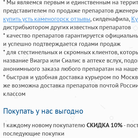
* Мы являемся первым и единственным на терри
представителем по продаже препаратов дженер
купить усть каменогорск отзывы
, силденафила
,
Ку
дистрибьютором других известных препаратов
* качество препаратов гарантируется официаль
и успешно подтверждается годами продаж
* для стестинельных и скромных клиентов, кото
название Виагра или Сиалис в аптеке вслух, под
анонимныого заказа любого препаратан на наше
* быстрая и удобная доставка курьером по Москве
же возможна доставка препаратов почтой России
классом
Покупать у нас выгодно
! каждому новому покупателю
СКИДКА 10%
- пос
последующие покупки