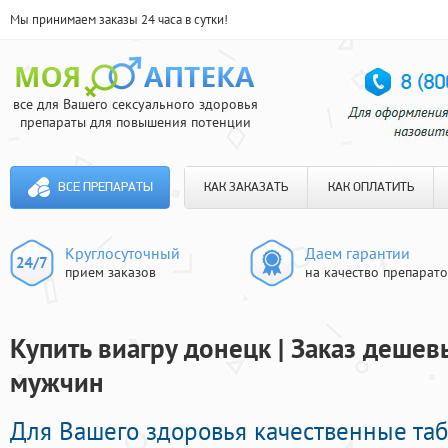
Мы принимаем заказы 24 часа в сутки!
все для Вашего сексуального здоровья
препараты для повышения потенции
ВСЕ ПРЕПАРАТЫ
КАК ЗАКАЗАТЬ
КАК ОПЛАТИТЬ
Круглосуточный
Даем гарантии
прием заказов
на качество препарат
Купить виагру донецк | Заказ деше
мужчин
Для Вашего здоровья качественные та