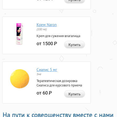
Крем Naron
(100 мг)
Крем для сужения влагалища
от 1500
Р
Купить
Сиалис 5 мг
5мг
Терапевтическая дозировка
Сиалиса для курсового приема
от 60
Р
Купить
На пути к совершенству вместе с нами