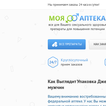
Мы принимаем заказы 24 часа в сутки!
все для Вашего сексуального здоровь
препараты для повышения потенции
ВСЕ ПРЕПАРАТЫ
КАК ЗАК
Круглосуточный
прием заказов
Как Выглядит Упаковка Дже
мужчин
Вашему вниманию востребованны
федеральной аптеке. У нас Вы мо
именитых медицинских марок с до