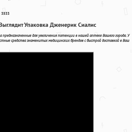
 3533
 Выглядит Упаковка Дженерик Сиалис
 предназначенные для увеличения потенции в нашей аптеке Вашего города. У
естные средства знаменитых медицинских брендов с быстрой доставкой в Ваш