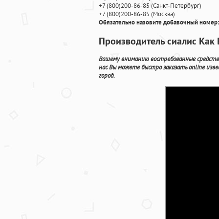
+7
(800
)200-86-85
(
Санкт-Петербург)
+7
(800
)200-86-85
(
Москва)
Обязательно назовите добавочный номер:
Производитель сиалис Как
Вашему вниманию востребованные средства
нас Вы можете быстро заказать online изв
город.