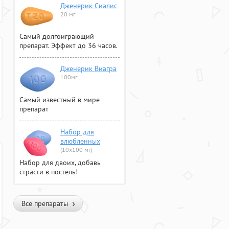
Дженерик Сиалис
20 мг
Самый долгоиграющий
препарат. Эффект до 36 часов.
Дженерик Виагра
100мг
Самый известный в мире
препарат
Набор для
влюбленных
(10х100 мг)
Набор для двоих, добавь
страсти в постель!
Все препараты