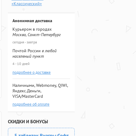
«Классический»
Анонимная доставка
Курьером в городах
Москва, Санкт-Петербург
сегодня - завтра
Почтой России
в любой
населеный пункт
4 - 10 дней
подробнее о доставке
Наличными, Webmoney, QIWI,
Яндекс.Деньги,
VISA/MasterCard
подробнее об оплате
СКИДКИ И БОНУСЫ
5 таблеток Виагры Софт