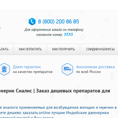
я
АЗАТЬ
КАК ОПЛАТИТЬ
КАК ПОЛУЧИТЬ
СКИДКИ И БОНУСЫ
Даем гарантии
Анонимная доставка
на качество препаратов
по всей России
нерик Сиалис | Заказ дешевых препаратов для
е аналоги применяемые для возбуждения женщин и мужчин в
жете дешево заказать online лучшие Индийские дженерики
ставкой почтой в Ваш город.