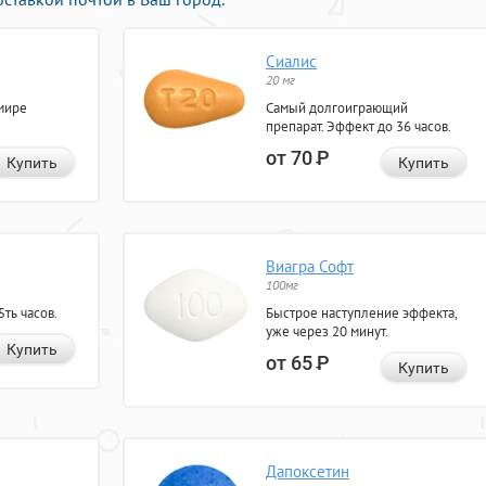
Сиалис
20 мг
мире
Самый долгоиграющий
препарат. Эффект до 36 часов.
от 70
Р
Купить
Купить
Виагра Софт
100мг
ть часов.
Быстрое наступление эффекта,
уже через 20 минут.
Купить
от 65
Р
Купить
Дапоксетин