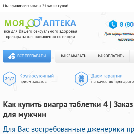
Мы принимаем заказы 24 часа в сутки!
все для Вашего сексуального здоровья
препараты для повышения потенции
ВСЕ ПРЕПАРАТЫ
КАК ЗАКАЗАТЬ
КАК ОПЛАТИТЬ
Круглосуточный
Даем гарантии
прием заказов
на качество препарат
Как купить виагра таблетки 4 | Зак
для мужчин
Для Вас востребованные дженерики п