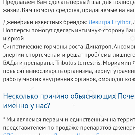
Предлагаем Вам сделать первый шаг для полноц
жизни. Вам помогут средства, придагаемые на на
Дженерики известных брендов:
Левитра l tythbr
,
Попперсы помогут сделать интимную сторону В
и яркой
Синтетические гормоны роста
: Динатроп, Ансомо
энергии спортсменам и решат проблемы лишнего
БАДы и препараты:
Tribulus terrestris, Мориамин
повысят выносливость организма, вернут утрачен
работу многих внутренних органов, омолодят кожу
Несколько причино объясняющих Поче
именно у нас?
* Мы являемся первым и единственным на терри
представителем по продаже препаратов дженер