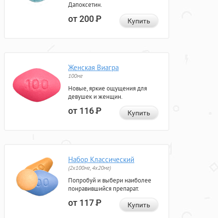
Дапоксетин.
от 200
Р
Купить
Женская Виагра
100мг
Новые, яркие ощущения для
девушек и женщин.
от 116
Р
Купить
Набор Классический
(2x100мг, 4x20мг)
Попробуй и выбери наиболее
понравившийся препарат.
от 117
Р
Купить