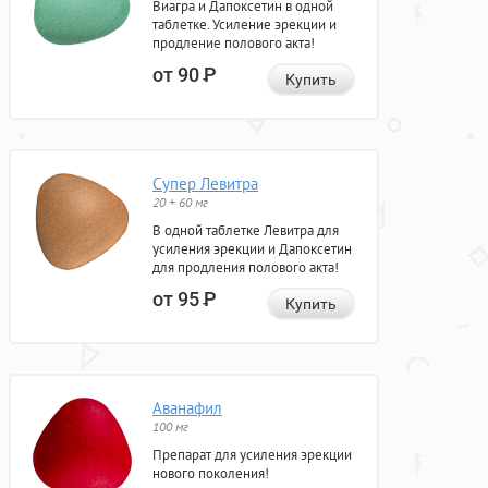
Виагра и Дапоксетин в одной
таблетке. Усиление эрекции и
продление полового акта!
от 90
Р
Купить
Супер Левитра
20 + 60 мг
В одной таблетке Левитра для
усиления эрекции и Дапоксетин
для продления полового акта!
от 95
Р
Купить
Аванафил
100 мг
Препарат для усиления эрекции
нового поколения!