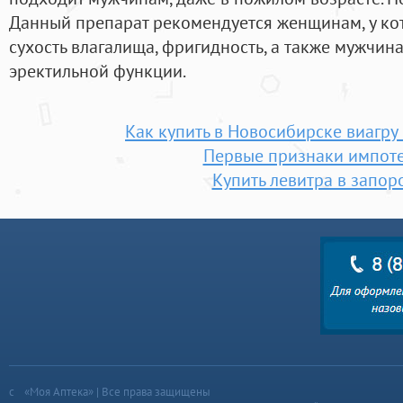
Данный препарат рекомендуется женщинам, у ко
сухость влагалища, фригидность, а также мужчи
эректильной функции.
Как купить в Новосибирске виагру
Первые признаки импот
Купить левитра в запор
«Моя Аптека» | Все права защищены