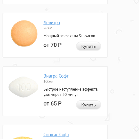
Левитра
20 мг
Мощный эффект на 5ть часов.
от 70
Р
Купить
Виагра Софт
100мг
Быстрое наступление эффекта,
уже через 20 минут.
от 65
Р
Купить
Сиалис Софт