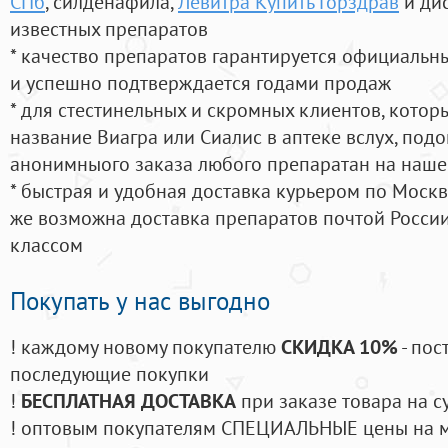
СПб
, силденафила
,
Левитра Купить Горздрав
и ди
известных препаратов
* качество препаратов гарантируется официаль
и успешно подтверждается годами продаж
* для стестинельных и скромных клиентов, кото
название Виагра или Сиалис в аптеке вслух, под
анонимныого заказа любого препаратан на наше
* быстрая и удобная доставка курьером по Москве
же возможна доставка препаратов почтой России
классом
Покупать у нас выгодно
! каждому новому покупателю
СКИДКА 10%
- пос
последующие покупки
!
БЕСПЛАТНАЯ ДОСТАВКА
при заказе товара на с
! оптовым покупателям СПЕЦИАЛЬНЫЕ цены на 