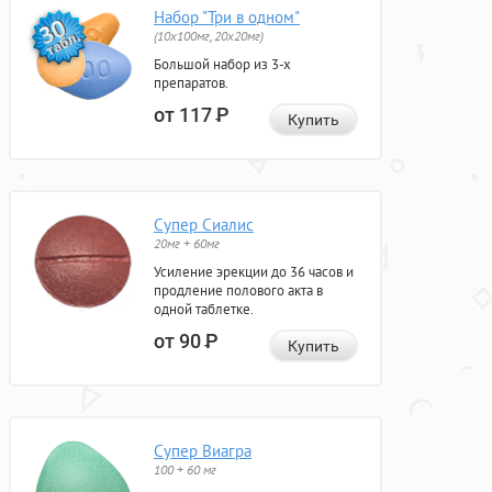
Набор "Три в одном"
(10x100мг, 20x20мг)
Большой набор из 3-х
препаратов.
от 117
Р
Купить
Супер Сиалис
20мг + 60мг
Усиление эрекции до 36 часов и
продление полового акта в
одной таблетке.
от 90
Р
Купить
Супер Виагра
100 + 60 мг