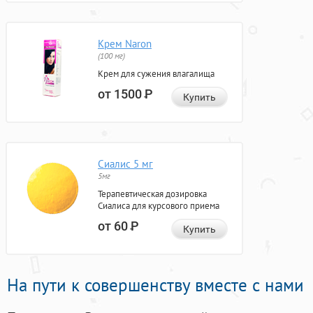
Крем Naron
(100 мг)
Крем для сужения влагалища
от 1500
Р
Купить
Сиалис 5 мг
5мг
Терапевтическая дозировка
Сиалиса для курсового приема
от 60
Р
Купить
На пути к совершенству вместе с нами