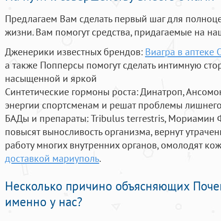
Предлагаем Вам сделать первый шаг для полноц
жизни. Вам помогут средства, придагаемые на на
Дженерики известных брендов:
Виагра в аптеке
а также Попперсы помогут сделать интимную сто
насыщенной и яркой
Синтетические гормоны роста
: Динатроп, Ансомо
энергии спортсменам и решат проблемы лишнего
БАДы и препараты:
Tribulus terrestris, Мориамин
повысят выносливость организма, вернут утрачен
работу многих внутренних органов, омолодят кожу
доставкой мариуполь
.
Несколько причино объясняющих Поче
именно у нас?