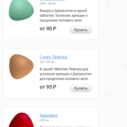
100 + 60 мг
Виагра и Дапоксетин в одной
таблетке. Усиление эрекции и
продление полового акта!
от 90
Р
Купить
Супер Левитра
20 + 60 мг
В одной таблетке Левитра для
усиления эрекции и Дапоксетин
для продления полового акта!
от 95
Р
Купить
Аванафил
100 мг