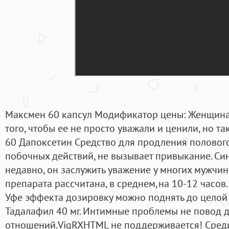
Максмен 60 капсул Модификатор цены: Женщина 
того, чтобы ее не просто уважали и ценили, но та
60 Дапоксетин Средство для продления полового
побочных действий, не вызывает привыкание. С
недавно, он заслужить уважение у многих мужчин
препарата рассчитана, в среднем,на 10-12 часов.
Уфе эффекта дозировку можно поднять до целой т
Тадалафил 40 мг. Интимные проблемы не повод 
отношений.VigRXHTML не поддерживается! Сред