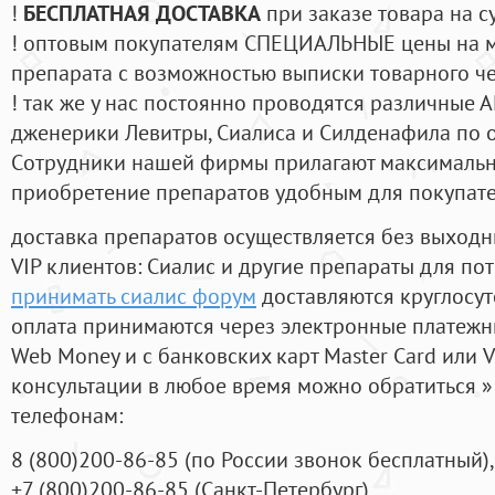
!
БЕСПЛАТНАЯ ДОСТАВКА
при заказе товара на с
! оптовым покупателям СПЕЦИАЛЬНЫЕ цены на 
препарата с возможностью выписки товарного ч
! так же у нас постоянно проводятся различные
дженерики Левитры, Сиалиса и Силденафила по 
Cотрудники нашей фирмы прилагают максимальны
приобретение препаратов удобным для покупат
доставка препаратов осуществляется без выходн
VIP клиентов: Сиалис и другие препараты для пот
принимать сиалис форум
доставляются круглосу
оплата принимаются через электронные платежн
Web Money и с банковских карт Master Card или V
консультации в любое время можно обратиться
телефонам:
8
(800
)200-86-85
(
по России звонок бесплатный),
+7
(800
)200-86-85
(
Санкт-Петербург)