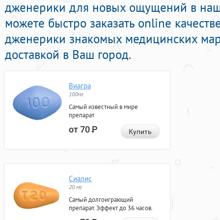
дженерики для новых ощущений в наше
можете быстро заказать online качест
дженерики знакомых медицинских мар
доставкой в Ваш город.
Виагра
100мг
Самый известный в мире
препарат
от 70
Р
Купить
Сиалис
20 мг
Самый долгоиграющий
препарат. Эффект до 36 часов.