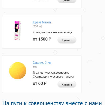
Крем Naron
(100 мг)
Крем для сужения влагалища
от 1500
Р
Купить
Сиалис 5 мг
5мг
Терапевтическая дозировка
Сиалиса для курсового приема
от 60
Р
Купить
На пути к совершенству вместе с нами