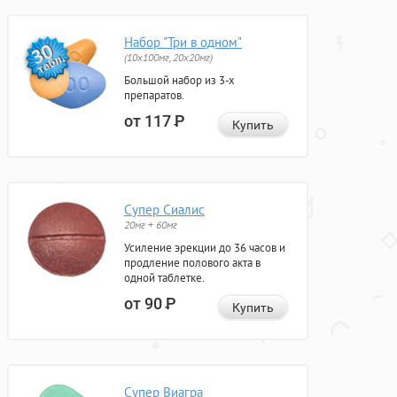
Набор "Три в одном"
(10x100мг, 20x20мг)
Большой набор из 3-х
препаратов.
от 117
Р
Купить
Супер Сиалис
20мг + 60мг
Усиление эрекции до 36 часов и
продление полового акта в
одной таблетке.
от 90
Р
Купить
Супер Виагра