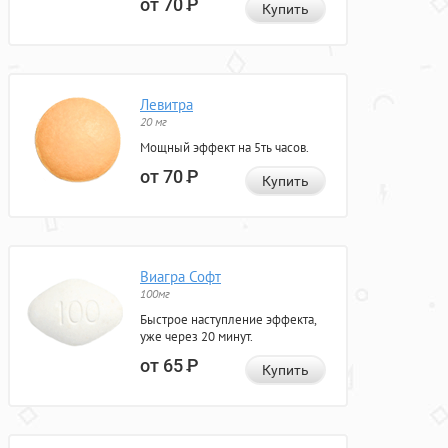
от 70
Р
Купить
Левитра
20 мг
Мощный эффект на 5ть часов.
от 70
Р
Купить
Виагра Софт
100мг
Быстрое наступление эффекта,
уже через 20 минут.
от 65
Р
Купить