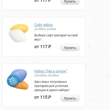
от 117
Р
Купить
Софт набор
(3x100мг, 3x20мг)
Выбери софт-препарат на свой
вкус!
от 117
Р
Купить
Набор "Два в одном"
(10x100мг, 10x20мг)
Два самых популярных
препарата для усиления
эрекции в одном наборе!
от 115
Р
Купить