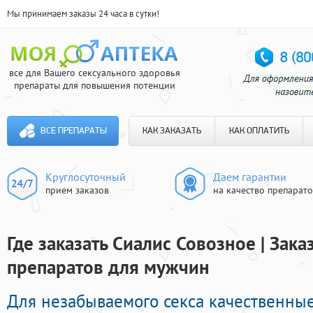
Мы принимаем заказы 24 часа в сутки!
все для Вашего сексуального здоровья
препараты для повышения потенции
ВСЕ ПРЕПАРАТЫ
КАК ЗАКАЗАТЬ
КАК ОПЛАТИТЬ
Круглосуточный
Даем гарантии
прием заказов
на качество препарат
Где заказать Сиалис Совозное | Зак
препаратов для мужчин
Для незабываемого секса качественны