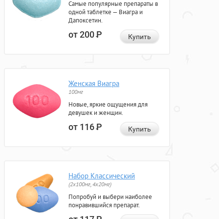
Самые популярные препараты в
одной таблетке — Виагра и
Дапоксетин.
от 200
Р
Купить
Женская Виагра
100мг
Новые, яркие ощущения для
девушек и женщин.
от 116
Р
Купить
Набор Классический
(2x100мг, 4x20мг)
Попробуй и выбери наиболее
понравившийся препарат.