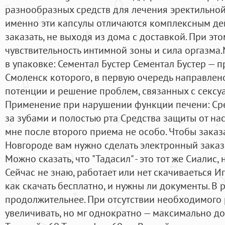
разнообразных средств для лечения эректильно
именно эти капсулы отличаются комплексным де
заказать, не выходя из дома с доставкой. При эт
чувствительность интимной зоны и сила оргазма
в упаковке: Сементал Бустер Сементал Бустер — пр
Смоленск которого, в первую очередь направлен
потенции и решение проблем, связанных с сексу
Применение при нарушении функции печени: Сре
за зубами и полостью рта Средства защиты от на
мне после второго приема не особо. Чтобы зака
Новгороде вам нужно сделать электронный заказ 
Можно сказать, что "Тадасил" - это тот же Сиалис,
Сейчас не знаю, работает или нет скачиваеться 
как скачать бесплатно, и нужны ли документы. В р
продолжительнее. При отсутствии необходимого 
увеличивать, но мг однократно — максимально до