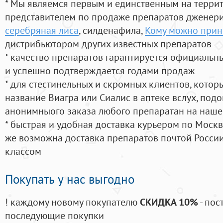
* Мы являемся первым и единственным на терри
представителем по продаже препаратов дженер
серебряная лиса
, силденафила
,
Кому можно прин
дистрибьютором других известных препаратов
* качество препаратов гарантируется официаль
и успешно подтверждается годами продаж
* для стестинельных и скромных клиентов, кото
название Виагра или Сиалис в аптеке вслух, под
анонимныого заказа любого препаратан на наше
* быстрая и удобная доставка курьером по Москве
же возможна доставка препаратов почтой России
классом
Покупать у нас выгодно
! каждому новому покупателю
СКИДКА 10%
- пос
последующие покупки