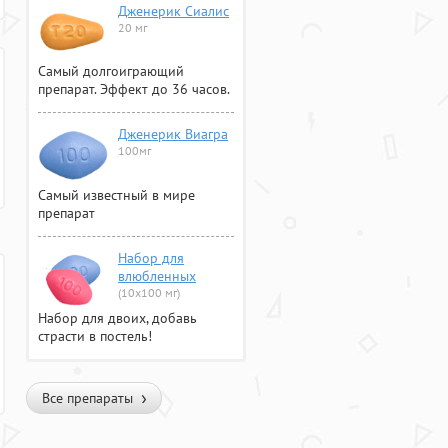
Дженерик Сиалис
20 мг
Самый долгоиграющий
препарат. Эффект до 36 часов.
Дженерик Виагра
100мг
Самый известный в мире
препарат
Набор для
влюбленных
(10х100 мг)
Набор для двоих, добавь
страсти в постель!
Все препараты