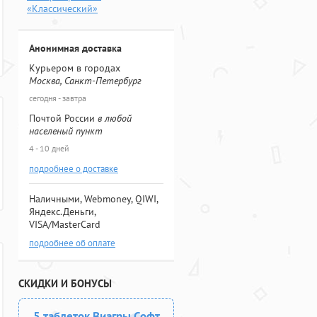
«Классический»
Анонимная доставка
Курьером в городах
Москва, Санкт-Петербург
сегодня - завтра
Почтой России
в любой
населеный пункт
4 - 10 дней
подробнее о доставке
Наличными, Webmoney, QIWI,
Яндекс.Деньги,
VISA/MasterCard
подробнее об оплате
СКИДКИ И БОНУСЫ
5 таблеток Виагры Софт