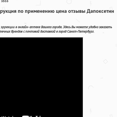
 3533
трукция по применению цена отзывы Дапоксетин
 эррекции в онлайн- аптеке Вашего города. Здесь Вы можете удобно заказать
течных брендов с почтовой доставкой в город Санкт-Петербург.