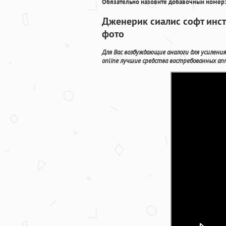
Обязательно назовите добавочный номер:
Дженерик сиалис софт инс
фото
Для Вас возбуждающие аналоги для усиления
online лучшие средства востребованных ап