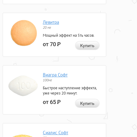
Левитра
20 мг
Мощный эффект на 5ть часов.
от 70
Р
Купить
Виагра Софт
100мг
Быстрое наступление эффекта,
уже через 20 минут.
от 65
Р
Купить
Сиалис Софт