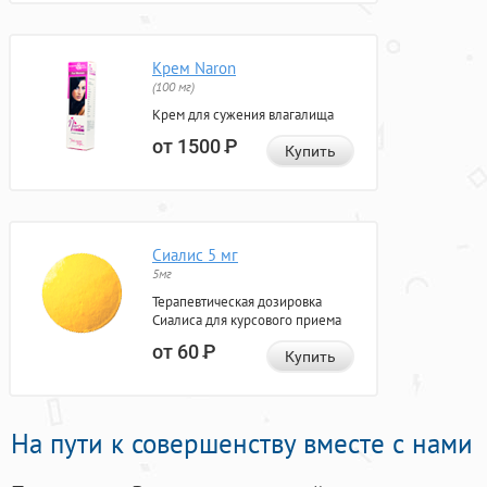
Крем Naron
(100 мг)
Крем для сужения влагалища
от 1500
Р
Купить
Сиалис 5 мг
5мг
Терапевтическая дозировка
Сиалиса для курсового приема
от 60
Р
Купить
На пути к совершенству вместе с нами