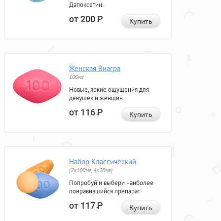
Дапоксетин.
от 200
Р
Купить
Женская Виагра
100мг
Новые, яркие ощущения для
девушек и женщин.
от 116
Р
Купить
Набор Классический
(2x100мг, 4x20мг)
Попробуй и выбери наиболее
понравившийся препарат.
от 117
Р
Купить