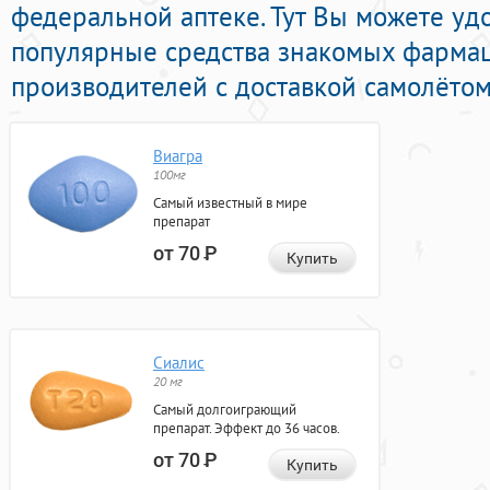
федеральной аптеке. Тут Вы можете у
популярные средства знакомых фарма
производителей с доставкой самолётом
Виагра
100мг
Самый известный в мире
препарат
от 70
Р
Купить
Сиалис
20 мг
Самый долгоиграющий
препарат. Эффект до 36 часов.
от 70
Р
Купить