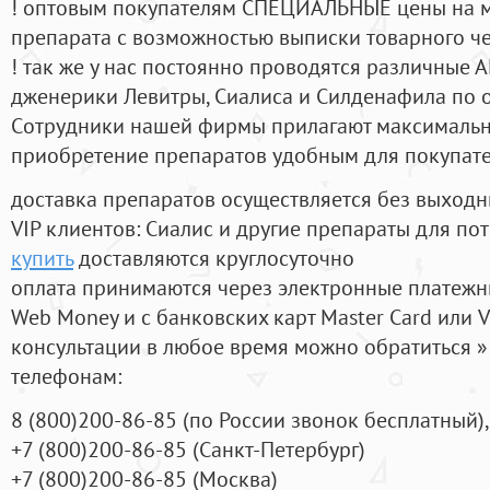
! оптовым покупателям СПЕЦИАЛЬНЫЕ цены на 
препарата с возможностью выписки товарного ч
! так же у нас постоянно проводятся различные
дженерики Левитры, Сиалиса и Силденафила по 
Cотрудники нашей фирмы прилагают максимальны
приобретение препаратов удобным для покупат
доставка препаратов осуществляется без выходн
VIP клиентов: Сиалис и другие препараты для пот
купить
доставляются круглосуточно
оплата принимаются через электронные платежн
Web Money и с банковских карт Master Card или V
консультации в любое время можно обратиться
телефонам:
8
(800
)200-86-85
(
по России звонок бесплатный),
+7
(800
)200-86-85
(
Санкт-Петербург)
+7
(800
)200-86-85
(
Москва)