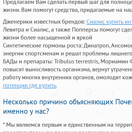
Предлагаем Вам сделать первый шаг для полноц
жизни. Вам помогут средства, придагаемые на на
Дженерики известных брендов:
Сиалис купить ин
Левитра и Сиалис, а также Попперсы помогут сд
жизни более насыщенной и яркой
Синтетические гормоны роста
: Динатроп, Ансомо
энергии спортсменам и решат проблемы лишнего
БАДы и препараты:
Tribulus terrestris, Мориамин
повысят выносливость организма, вернут утрачен
работу многих внутренних органов, омолодят кожу
потенции где купить
.
Несколько причино объясняющих Поче
именно у нас?
* Мы являемся первым и единственным на терри