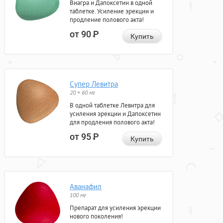
Виагра и Дапоксетин в одной
таблетке. Усиление эрекции и
продление полового акта!
от 90
Р
Купить
Супер Левитра
20 + 60 мг
В одной таблетке Левитра для
усиления эрекции и Дапоксетин
для продления полового акта!
от 95
Р
Купить
Аванафил
100 мг
Препарат для усиления эрекции
нового поколения!