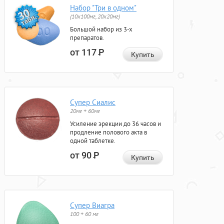
Набор "Три в одном"
(10x100мг, 20x20мг)
Большой набор из 3-х
препаратов.
от 117
Р
Купить
Супер Сиалис
20мг + 60мг
Усиление эрекции до 36 часов и
продление полового акта в
одной таблетке.
от 90
Р
Купить
Супер Виагра
100 + 60 мг