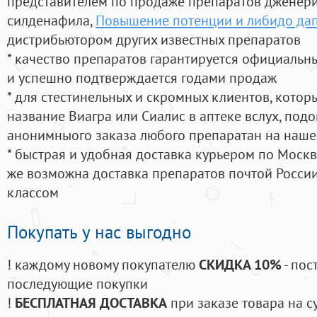
представителем по продаже препаратов дженер
силденафила
,
Повышение потенции и либидо да
дистрибьютором других известных препаратов
* качество препаратов гарантируется официаль
и успешно подтверждается годами продаж
* для стестинельных и скромных клиентов, кото
название Виагра или Сиалис в аптеке вслух, под
анонимныого заказа любого препаратан на наше
* быстрая и удобная доставка курьером по Москве
же возможна доставка препаратов почтой России
классом
Покупать у нас выгодно
! каждому новому покупателю
СКИДКА 10%
- пос
последующие покупки
!
БЕСПЛАТНАЯ ДОСТАВКА
при заказе товара на с