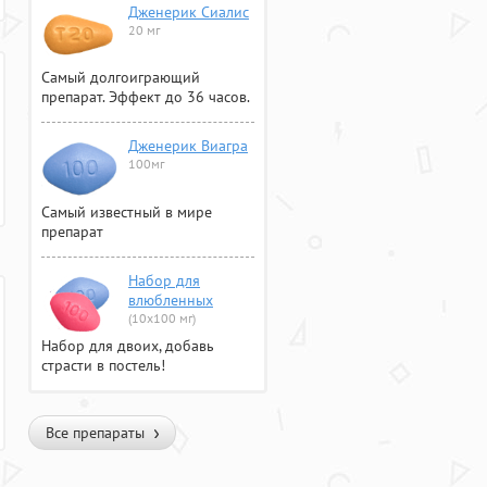
Дженерик Сиалис
20 мг
Самый долгоиграющий
препарат. Эффект до 36 часов.
Дженерик Виагра
100мг
Самый известный в мире
препарат
Набор для
влюбленных
(10х100 мг)
Набор для двоих, добавь
страсти в постель!
Все препараты