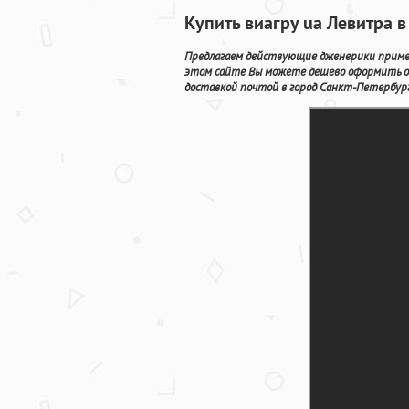
Купить виагру ua Левитра 
Предлагаем действующие дженерики примен
этом сайте Вы можете дешево оформить о
доставкой почтой в город Санкт-Петербург