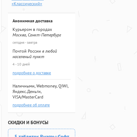
«Классический»
Анонимная доставка
Курьером в городах
Москва, Санкт-Петербург
сегодня - завтра
Почтой России
в любой
населеный пункт
4 - 10 дней
подробнее о доставке
Наличными, Webmoney, QIWI,
Яндекс.Деньги,
VISA/MasterCard
подробнее об оплате
СКИДКИ И БОНУСЫ
5 таблеток Виагры Софт