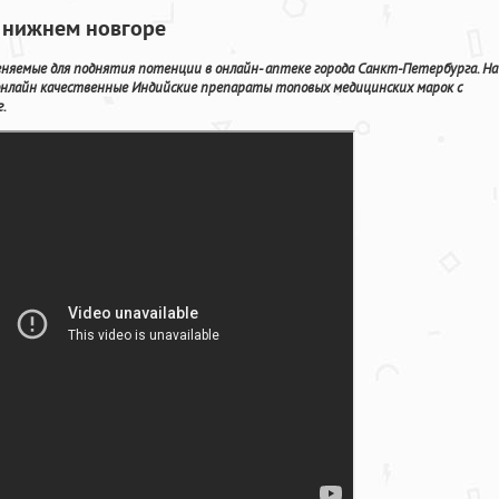
в нижнем новгоре
яемые для поднятия потенции в онлайн- аптеке города Санкт-Петербурга. На
нлайн качественные Индийские препараты топовых медицинских марок с
.