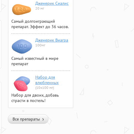
Дженерик Сиалис
20 мг
Самый долгоиграющий
препарат. Эффект до 36 часов.
Дженерик Виагра
100мг
Самый известный в мире
препарат
Набор для
влюбленных
(10х100 мг)
Набор для двоих, добавь
страсти в постель!
Все препараты