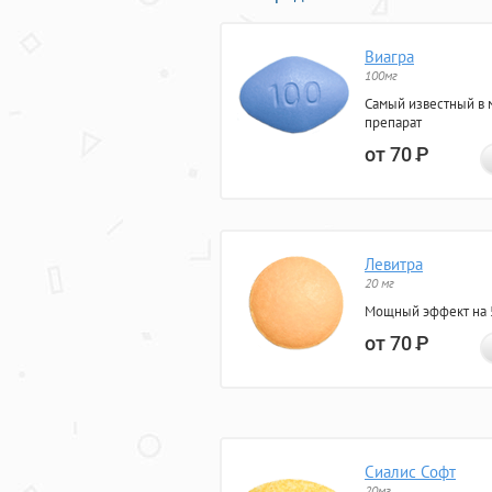
Виагра
100мг
Самый известный в 
препарат
от 70
Р
Левитра
20 мг
Мощный эффект на 5
от 70
Р
Сиалис Софт
20мг