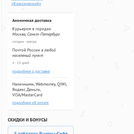
«Классический»
Анонимная доставка
Курьером в городах
Москва, Санкт-Петербург
сегодня - завтра
Почтой России
в любой
населеный пункт
4 - 10 дней
подробнее о доставке
Наличными, Webmoney, QIWI,
Яндекс.Деньги,
VISA/MasterCard
подробнее об оплате
СКИДКИ И БОНУСЫ
5 таблеток Виагры Софт